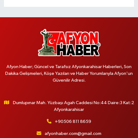
Afyon Haber; Güncel ve Tarafsız Afyonkarahisar Haberleri, Son
Dakika Gelişmeleri, Köşe Yazıları ve Haber Yorumlarıyla Afyon'un
Güvenilir Adresi.
Dumlupınar Mah. Yüzbaşı Agah Caddesi No:44 Daire:3 Kat:2
Afyonkarahisar
+90506 811 8659
afyonhaber.com@gmail.com