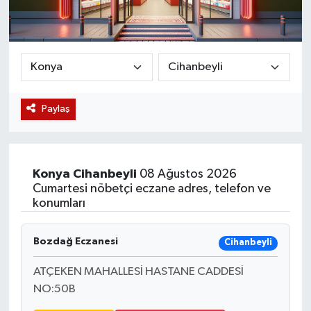
Magazin
Etkinlikler
Paylaş
Konya
Cihanbeyli
08 Ağustos 2026
Cumartesi nöbetçi eczane adres, telefon ve
konumları
Bozdağ Eczanesi
Cihanbeyli
ATÇEKEN MAHALLESİ HASTANE CADDESİ
NO:50B