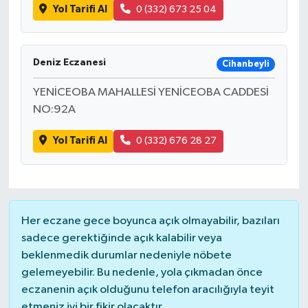
Yol Tarifi Al
0 (332) 673 25 04
Deniz Eczanesi
Cihanbeyli
YENİCEOBA MAHALLESİ YENİCEOBA CADDESİ
NO:92A
Yol Tarifi Al
0 (332) 676 28 27
Her eczane gece boyunca açık olmayabilir, bazıları
sadece gerektiğinde açık kalabilir veya
beklenmedik durumlar nedeniyle nöbete
gelemeyebilir. Bu nedenle, yola çıkmadan önce
eczanenin açık olduğunu telefon aracılığıyla teyit
etmeniz iyi bir fikir olacaktır.