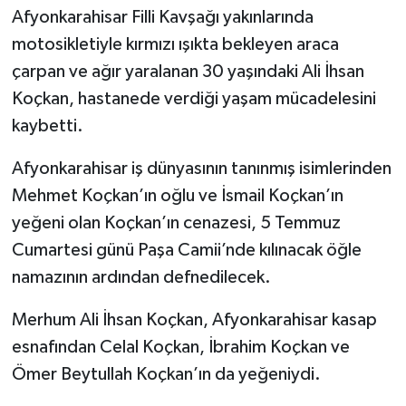
Afyonkarahisar Filli Kavşağı yakınlarında
motosikletiyle kırmızı ışıkta bekleyen araca
çarpan ve ağır yaralanan 30 yaşındaki Ali İhsan
Koçkan, hastanede verdiği yaşam mücadelesini
kaybetti.
Afyonkarahisar iş dünyasının tanınmış isimlerinden
Mehmet Koçkan’ın oğlu ve İsmail Koçkan’ın
yeğeni olan Koçkan’ın cenazesi, 5 Temmuz
Cumartesi günü Paşa Camii’nde kılınacak öğle
namazının ardından defnedilecek.
Merhum Ali İhsan Koçkan, Afyonkarahisar kasap
esnafından Celal Koçkan, İbrahim Koçkan ve
Ömer Beytullah Koçkan’ın da yeğeniydi.