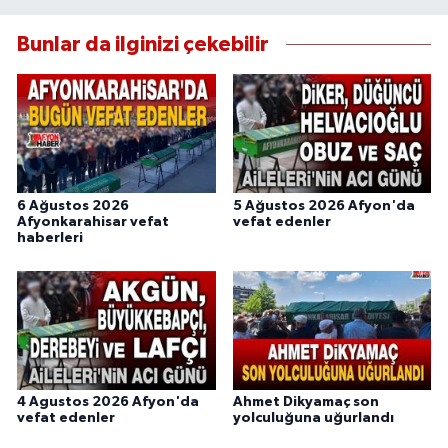
Bunlar da ilginizi çekebilir
6 Ağustos 2026
5 Ağustos 2026 Afyon'da
Afyonkarahisar vefat
vefat edenler
haberleri
4 Agustos 2026 Afyon'da
Ahmet Dikyamaç son
vefat edenler
yolculuğuna uğurlandı