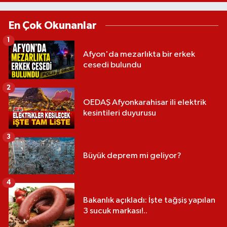
En Çok Okunanlar
1
Afyon'da mezarlıkta bir erkek
cesedi bulundu
2
OEDAŞ Afyonkarahisar ili elektrik
kesintileri duyurusu
3
Büyük deprem mi geliyor?
4
Bakanlık açıkladı: İşte tağşiş yapılan
3 sucuk markası!..