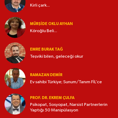
Kirli çark...
MÜRŞIDE OKLU AYHAN
Köroğlu Beli...
EMRE BURAK TAĞ
Teşviki bilen, geleceği okur
RAMAZAN DEMİR
Ev sahibi Türkiye; Sunum/Tanım FİL’ce
PROF. DR. EKREM ÇULFA
Psikopat, Sosyopat, Narsist Partnerlerin
Yaptığı 50 Manipülasyon