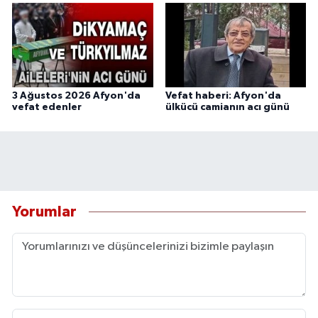
3 Ağustos 2026 Afyon'da
Vefat haberi: Afyon'da
vefat edenler
ülkücü camianın acı günü
Yorumlar