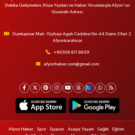
Dakika Gelişmeleri, Köşe Yazıları ve Haber Yorumlarıyla Afyon'un
Güvenilir Adresi.
Dumlupınar Mah. Yüzbaşı Agah Caddesi No:44 Daire:3 Kat:2
Afyonkarahisar
+90506 811 8659
afyonhaber.com@gmail.com
Afyon Haber
Spor
Siyaset
Asayiş Yaşam
Sağlık
Eğitim