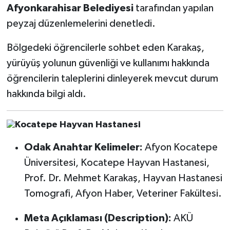
Afyonkarahisar Belediyesi
tarafından yapılan
peyzaj düzenlemelerini denetledi.
Bölgedeki öğrencilerle sohbet eden Karakaş,
yürüyüş yolunun güvenliği ve kullanımı hakkında
öğrencilerin taleplerini dinleyerek mevcut durum
hakkında bilgi aldı.
Odak Anahtar Kelimeler:
Afyon Kocatepe
Üniversitesi, Kocatepe Hayvan Hastanesi,
Prof. Dr. Mehmet Karakaş, Hayvan Hastanesi
Tomografi, Afyon Haber, Veteriner Fakültesi.
Meta Açıklaması (Description):
AKÜ