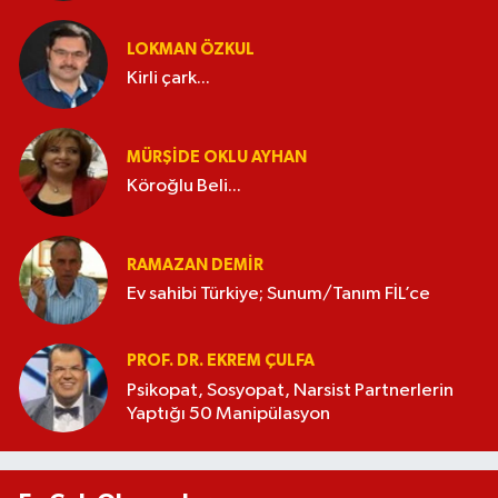
LOKMAN ÖZKUL
Kirli çark...
MÜRŞIDE OKLU AYHAN
Köroğlu Beli...
RAMAZAN DEMİR
Ev sahibi Türkiye; Sunum/Tanım FİL’ce
PROF. DR. EKREM ÇULFA
Psikopat, Sosyopat, Narsist Partnerlerin
Yaptığı 50 Manipülasyon