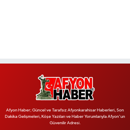
Afyon Haber; Güncel ve Tarafsız Afyonkarahisar Haberleri, Son
Dakika Gelişmeleri, Köşe Yazıları ve Haber Yorumlarıyla Afyon'un
Güvenilir Adresi.