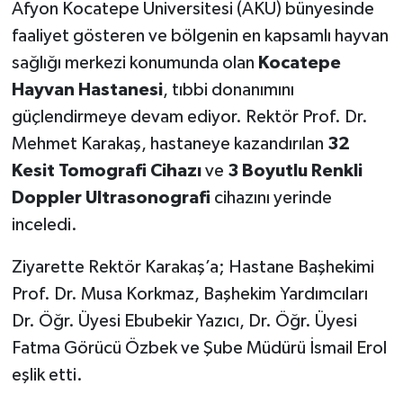
Afyon Kocatepe Üniversitesi (AKÜ) bünyesinde
faaliyet gösteren ve bölgenin en kapsamlı hayvan
sağlığı merkezi konumunda olan
Kocatepe
Hayvan Hastanesi
, tıbbi donanımını
güçlendirmeye devam ediyor. Rektör Prof. Dr.
Mehmet Karakaş, hastaneye kazandırılan
32
Kesit Tomografi Cihazı
ve
3 Boyutlu Renkli
Doppler Ultrasonografi
cihazını yerinde
inceledi.
Ziyarette Rektör Karakaş’a; Hastane Başhekimi
Prof. Dr. Musa Korkmaz, Başhekim Yardımcıları
Dr. Öğr. Üyesi Ebubekir Yazıcı, Dr. Öğr. Üyesi
Fatma Görücü Özbek ve Şube Müdürü İsmail Erol
eşlik etti.