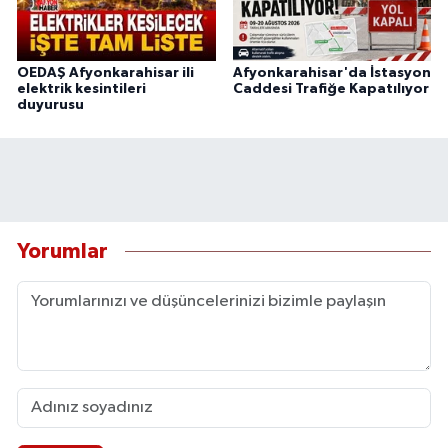
OEDAŞ Afyonkarahisar ili
Afyonkarahisar'da İstasyon
elektrik kesintileri
Caddesi Trafiğe Kapatılıyor
duyurusu
Yorumlar