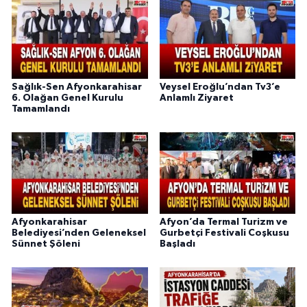
Sağlık-Sen Afyonkarahisar
Veysel Eroğlu’ndan Tv3’e
6. Olağan Genel Kurulu
Anlamlı Ziyaret
Tamamlandı
Afyonkarahisar
Afyon’da Termal Turizm ve
Belediyesi’nden Geleneksel
Gurbetçi Festivali Coşkusu
Sünnet Şöleni
Başladı