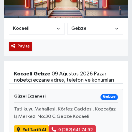
Magazin
Etkinlikler
Paylaş
Kocaeli
Gebze
09 Ağustos 2026 Pazar
nöbetçi eczane adres, telefon ve konumları
Güzel Eczanesi
Gebze
Tatlıkuyu Mahallesi, Körfez Caddesi, Kozcağız
İş Merkezi No:30 C Gebze Kocaeli
Yol Tarifi Al
0 (262) 641 74 92