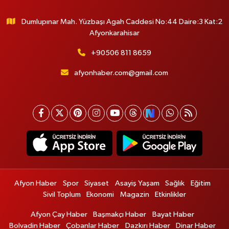
Dumlupınar Mah. Yüzbaşı Agah Caddesi No:44 Daire:3 Kat:2
Afyonkarahisar
+90506 811 8659
afyonhaber.com@gmail.com
Afyon Haber
Spor
Siyaset
Asayiş Yaşam
Sağlık
Eğitim
Sivil Toplum
Ekonomi
Magazin
Etkinlikler
Afyon Çay Haber
Başmakçı Haber
Bayat Haber
Bolvadin Haber
Çobanlar Haber
Dazkırı Haber
Dinar Haber