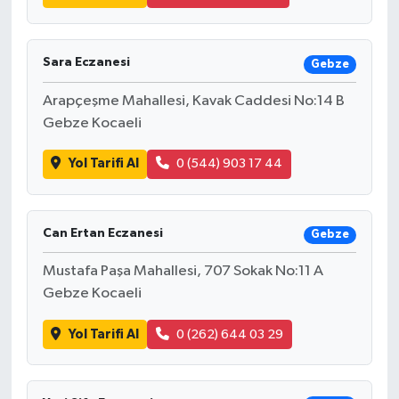
Sara Eczanesi
Gebze
Arapçeşme Mahallesi, Kavak Caddesi No:14 B
Gebze Kocaeli
Yol Tarifi Al
0 (544) 903 17 44
Can Ertan Eczanesi
Gebze
Mustafa Paşa Mahallesi, 707 Sokak No:11 A
Gebze Kocaeli
Yol Tarifi Al
0 (262) 644 03 29