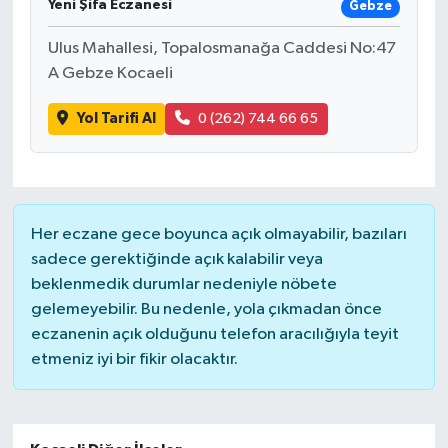
Yeni Şifa Eczanesi
Gebze
Ulus Mahallesi, Topalosmanağa Caddesi No:47
A Gebze Kocaeli
Yol Tarifi Al
0 (262) 744 66 65
Her eczane gece boyunca açık olmayabilir, bazıları
sadece gerektiğinde açık kalabilir veya
beklenmedik durumlar nedeniyle nöbete
gelemeyebilir. Bu nedenle, yola çıkmadan önce
eczanenin açık olduğunu telefon aracılığıyla teyit
etmeniz iyi bir fikir olacaktır.