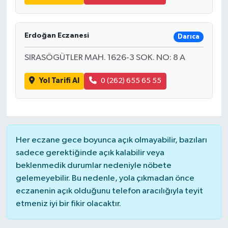
Erdoğan Eczanesi
Darıca
SIRASÖGÜTLER MAH. 1626-3 SOK. NO: 8 A
Yol Tarifi Al
0 (262) 655 65 55
Her eczane gece boyunca açık olmayabilir, bazıları
sadece gerektiğinde açık kalabilir veya
beklenmedik durumlar nedeniyle nöbete
gelemeyebilir. Bu nedenle, yola çıkmadan önce
eczanenin açık olduğunu telefon aracılığıyla teyit
etmeniz iyi bir fikir olacaktır.