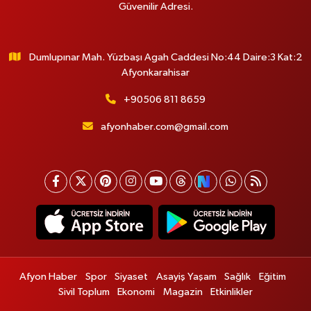
Güvenilir Adresi.
Dumlupınar Mah. Yüzbaşı Agah Caddesi No:44 Daire:3 Kat:2
Afyonkarahisar
+90506 811 8659
afyonhaber.com@gmail.com
Afyon Haber
Spor
Siyaset
Asayiş Yaşam
Sağlık
Eğitim
Sivil Toplum
Ekonomi
Magazin
Etkinlikler