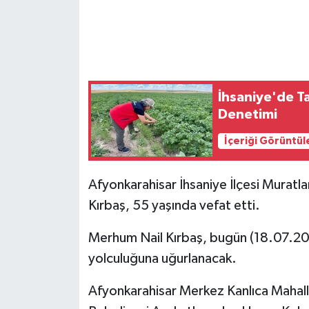
İhsaniye'de Ta
Denetimi
İçeriği Görüntül
Afyonkarahisar İhsaniye İlçesi Muratla
Kırbaş, 55 yaşında vefat etti.
Merhum Nail Kırbaş, bugün (18.07.2
yolculuğuna uğurlanacak.
Afyonkarahisar Merkez Kanlıca Mahall