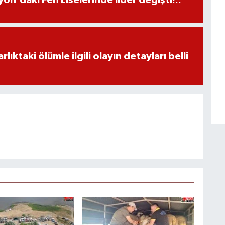
ıktaki ölümle ilgili olayın detayları belli