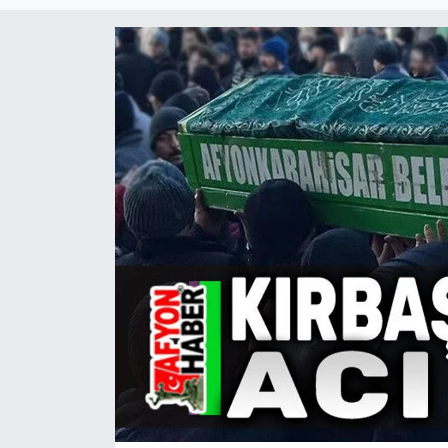
Magazin
Etkinlikler