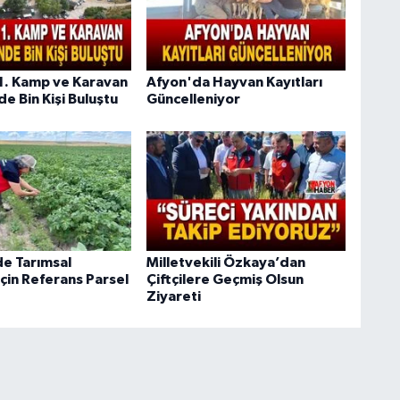
1. Kamp ve Karavan
Afyon'da Hayvan Kayıtları
de Bin Kişi Buluştu
Güncelleniyor
de Tarımsal
Milletvekili Özkaya’dan
çin Referans Parsel
Çiftçilere Geçmiş Olsun
Ziyareti