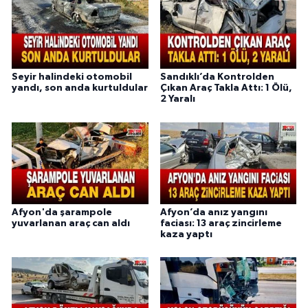
Seyir halindeki otomobil
Sandıklı’da Kontrolden
yandı, son anda kurtuldular
Çıkan Araç Takla Attı: 1 Ölü,
2 Yaralı
Afyon'da şarampole
Afyon’da anız yangını
yuvarlanan araç can aldı
faciası: 13 araç zincirleme
kaza yaptı