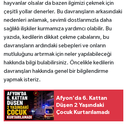
hayvanlar olsalar da bazen ilgimizi çekmek için
çeşitli yollar denerler. Bu davranışların arkasındaki
nedenleri anlamak, sevimli dostlarımızla daha
sağlıklı ilişkiler kurmamıza yardımcı olabilir. Bu
yazıda, kedilerin dikkat çekme çabalarını, bu
davranışların ardındaki sebepleri ve onların
mutluluğunu artırmak için neler yapılabileceği
hakkında bilgi bulabilirsiniz. Öncelikle kedilerin
davranışları hakkında genel bir bilgilendirme
yapmak isteriz.
Afyon'da 6. Kattan
Düşen 2 Yaşındaki
Çocuk Kurtarılamadı