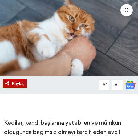
Magazin
Etkinlikler
Paylaş
-
+
A
A
Kediler, kendi başlarına yetebilen ve mümkün
olduğunca bağımsız olmayı tercih eden evcil