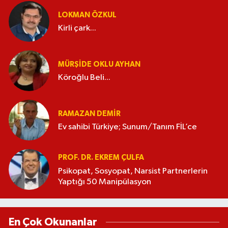
LOKMAN ÖZKUL
Kirli çark...
MÜRŞIDE OKLU AYHAN
Köroğlu Beli...
RAMAZAN DEMİR
Ev sahibi Türkiye; Sunum/Tanım FİL’ce
PROF. DR. EKREM ÇULFA
Psikopat, Sosyopat, Narsist Partnerlerin
Yaptığı 50 Manipülasyon
En Çok Okunanlar