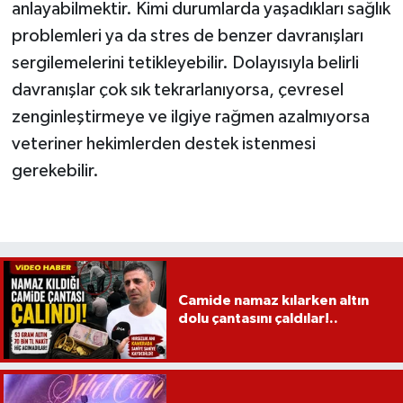
anlayabilmektir. Kimi durumlarda yaşadıkları sağlık
problemleri ya da stres de benzer davranışları
sergilemelerini tetikleyebilir. Dolayısıyla belirli
davranışlar çok sık tekrarlanıyorsa, çevresel
zenginleştirmeye ve ilgiye rağmen azalmıyorsa
veteriner hekimlerden destek istenmesi
gerekebilir.
Camide namaz kılarken altın
dolu çantasını çaldılar!..