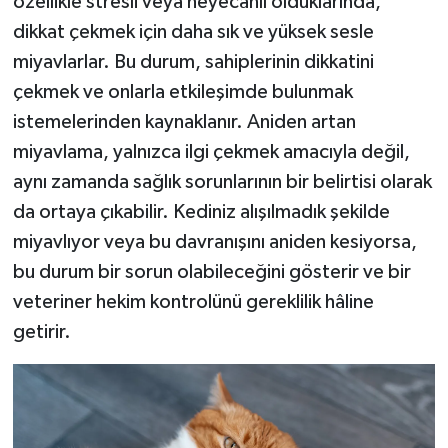
özellikle stresli veya heyecanlı olduklarında,
dikkat çekmek için daha sık ve yüksek sesle
miyavlarlar. Bu durum, sahiplerinin dikkatini
çekmek ve onlarla etkileşimde bulunmak
istemelerinden kaynaklanır. Aniden artan
miyavlama, yalnızca ilgi çekmek amacıyla değil,
aynı zamanda sağlık sorunlarının bir belirtisi olarak
da ortaya çıkabilir. Kediniz alışılmadık şekilde
miyavlıyor veya bu davranışını aniden kesiyorsa,
bu durum bir sorun olabileceğini gösterir ve bir
veteriner hekim kontrolünü gereklilik hâline
getirir.