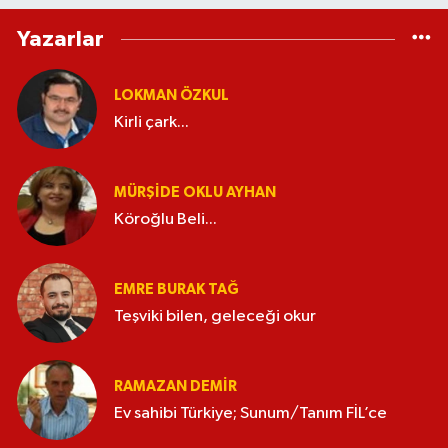
Yazarlar
LOKMAN ÖZKUL
Kirli çark...
MÜRŞIDE OKLU AYHAN
Köroğlu Beli...
EMRE BURAK TAĞ
Teşviki bilen, geleceği okur
RAMAZAN DEMİR
Ev sahibi Türkiye; Sunum/Tanım FİL’ce