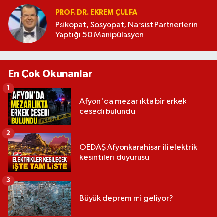
PROF. DR. EKREM ÇULFA
Psikopat, Sosyopat, Narsist Partnerlerin
Yaptığı 50 Manipülasyon
En Çok Okunanlar
1
Afyon'da mezarlıkta bir erkek
cesedi bulundu
2
OEDAŞ Afyonkarahisar ili elektrik
kesintileri duyurusu
3
Büyük deprem mi geliyor?