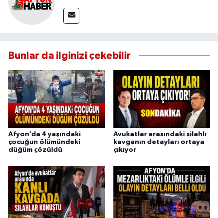
Bunlar da ilginizi çekebilir
Afyon’da 4 yaşındaki
Avukatlar arasındaki silahlı
çocuğun ölümündeki
kavganın detayları ortaya
düğüm çözüldü
çıkıyor