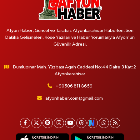
Afyon Haber; Güncel ve Tarafsız Afyonkarahisar Haberleri, Son
Dakika Gelişmeleri, Köşe Yazıları ve Haber Yorumlarıyla Afyon'un
Güvenilir Adresi.
Dumlupınar Mah. Yüzbaşı Agah Caddesi No:44 Daire:3 Kat:2
Afyonkarahisar
+90506 811 8659
afyonhaber.com@gmail.com