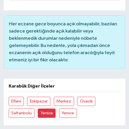
Her eczane gece boyunca açık olmayabilir, bazıları
sadece gerektiğinde açık kalabilir veya
beklenmedik durumlar nedeniyle nöbete
gelemeyebilir. Bu nedenle, yola çıkmadan önce
eczanenin açık olduğunu telefon aracılığıyla teyit
etmeniz iyi bir fikir olacaktır.
Karabük Diğer İlçeler
Eflani
Eskipazar
Merkez
Ovacik
Safranbolu
Yenice
Yenice