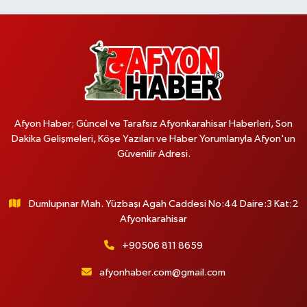
Afyon Haber; Güncel ve Tarafsız Afyonkarahisar Haberleri, Son
Dakika Gelişmeleri, Köşe Yazıları ve Haber Yorumlarıyla Afyon'un
Güvenilir Adresi.
Dumlupınar Mah. Yüzbaşı Agah Caddesi No:44 Daire:3 Kat:2
Afyonkarahisar
+90506 811 8659
afyonhaber.com@gmail.com