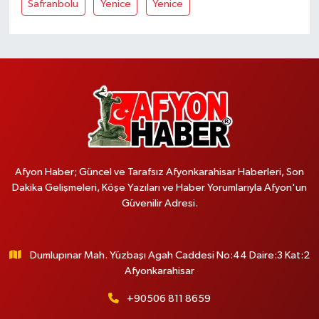
Safranbolu
Yenice
Yenice
Afyon Haber; Güncel ve Tarafsız Afyonkarahisar Haberleri, Son
Dakika Gelişmeleri, Köşe Yazıları ve Haber Yorumlarıyla Afyon'un
Güvenilir Adresi.
Dumlupınar Mah. Yüzbaşı Agah Caddesi No:44 Daire:3 Kat:2
Afyonkarahisar
+90506 811 8659