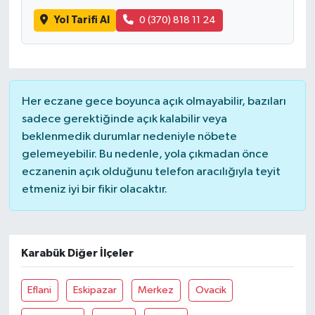
Yol Tarifi Al
0 (370) 818 11 24
Her eczane gece boyunca açık olmayabilir, bazıları
sadece gerektiğinde açık kalabilir veya
beklenmedik durumlar nedeniyle nöbete
gelemeyebilir. Bu nedenle, yola çıkmadan önce
eczanenin açık olduğunu telefon aracılığıyla teyit
etmeniz iyi bir fikir olacaktır.
Karabük Diğer İlçeler
Eflani
Eskipazar
Merkez
Ovacik