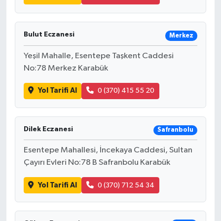
Bulut Eczanesi
Merkez
Yeşil Mahalle, Esentepe Taşkent Caddesi
No:78 Merkez Karabük
Yol Tarifi Al
0 (370) 415 55 20
Dilek Eczanesi
Safranbolu
Esentepe Mahallesi, İncekaya Caddesi, Sultan
Çayırı Evleri No:78 B Safranbolu Karabük
Yol Tarifi Al
0 (370) 712 54 34