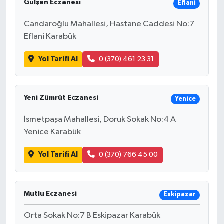
Gülşen Eczanesi
Eflani
Candaroğlu Mahallesi, Hastane Caddesi No:7
Eflani Karabük
Yol Tarifi Al
0 (370) 461 23 31
Yeni Zümrüt Eczanesi
Yenice
İsmetpaşa Mahallesi, Doruk Sokak No:4 A
Yenice Karabük
Yol Tarifi Al
0 (370) 766 45 00
Mutlu Eczanesi
Eskipazar
Orta Sokak No:7 B Eskipazar Karabük