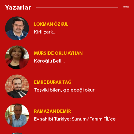
Yazarlar
LOKMAN ÖZKUL
Kirli çark...
MÜRŞIDE OKLU AYHAN
Köroğlu Beli...
EMRE BURAK TAĞ
Teşviki bilen, geleceği okur
RAMAZAN DEMİR
Ev sahibi Türkiye; Sunum/Tanım FİL’ce