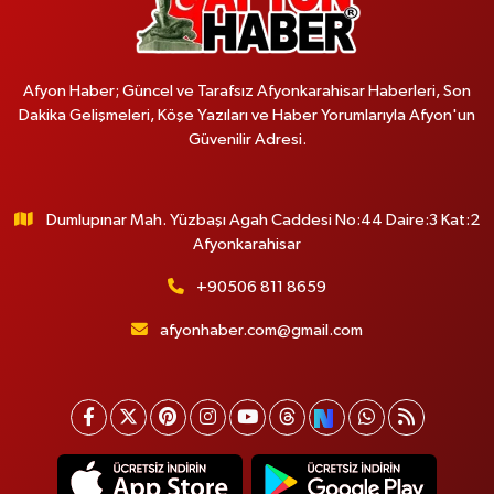
Afyon Haber; Güncel ve Tarafsız Afyonkarahisar Haberleri, Son
Dakika Gelişmeleri, Köşe Yazıları ve Haber Yorumlarıyla Afyon'un
Güvenilir Adresi.
Dumlupınar Mah. Yüzbaşı Agah Caddesi No:44 Daire:3 Kat:2
Afyonkarahisar
+90506 811 8659
afyonhaber.com@gmail.com