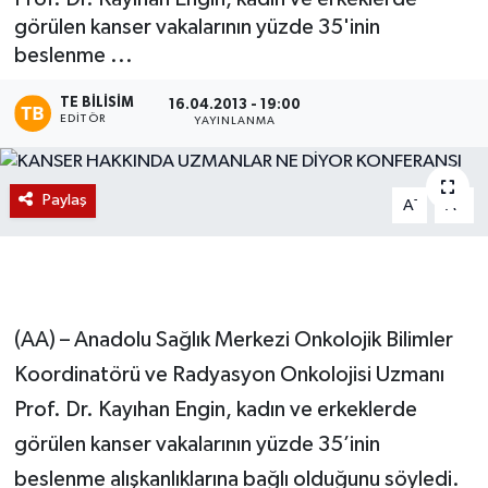
görülen kanser vakalarının yüzde 35'inin
Magazin
beslenme ...
Etkinlikler
TE BILISIM
16.04.2013 - 19:00
EDITÖR
YAYINLANMA
Paylaş
-
+
A
A
(AA) – Anadolu Sağlık Merkezi Onkolojik Bilimler
Koordinatörü ve Radyasyon Onkolojisi Uzmanı
Prof. Dr. Kayıhan Engin, kadın ve erkeklerde
görülen kanser vakalarının yüzde 35’inin
beslenme alışkanlıklarına bağlı olduğunu söyledi.