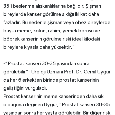
35’i beslenme alışkanlıklarına bağlıdır. Şişman
bireylerde kanser görülme sıklığı iki kat daha
fazladır. Bu nedenle şişman veya obez bireylerde
başta meme, kolon, rahim, yemek borusu ve
böbrek kanserinin görülme riski ideal kilodaki
bireylere kıyasla daha yüksektir.”
-“Prostat kanseri 30-35 yaşından sonra
görülebilir”- Üroloji Uzmanı Prof. Dr. Cemil Uygur
da her 6 erkekten birinde prostat kanserinin
geliştiğini vurguladı.
Prostat kanserinin meme kanserinden daha sık
olduğuna değinen Uygur, “Prostat kanseri 30-35
yaşından sonra her yaşta görülebilir. Bir diğer risk,