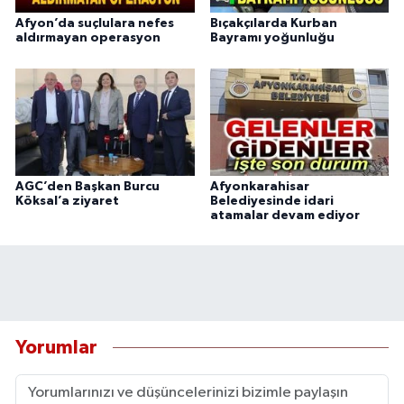
Afyon’da suçlulara nefes
Bıçakçılarda Kurban
aldırmayan operasyon
Bayramı yoğunluğu
AGC’den Başkan Burcu
Afyonkarahisar
Köksal’a ziyaret
Belediyesinde idari
atamalar devam ediyor
Yorumlar