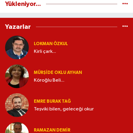
Yükleniyor...
Yazarlar
LOKMAN ÖZKUL
Kirli çark...
MÜRŞIDE OKLU AYHAN
Köroğlu Beli...
EMRE BURAK TAĞ
Teşviki bilen, geleceği okur
RAMAZAN DEMİR