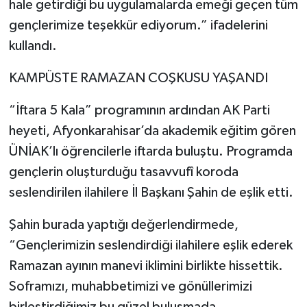
hale getirdiği bu uygulamalarda emeği geçen tüm
gençlerimize teşekkür ediyorum.” ifadelerini
kullandı.
KAMPÜSTE RAMAZAN COŞKUSU YAŞANDI
“İftara 5 Kala” programının ardından AK Parti
heyeti, Afyonkarahisar’da akademik eğitim gören
ÜNİAK’lı öğrencilerle iftarda buluştu. Programda
gençlerin oluşturduğu tasavvufî koroda
seslendirilen ilahilere İl Başkanı Şahin de eşlik etti.
Şahin burada yaptığı değerlendirmede,
“Gençlerimizin seslendirdiği ilahilere eşlik ederek
Ramazan ayının manevi iklimini birlikte hissettik.
Soframızı, muhabbetimizi ve gönüllerimizi