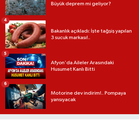
Büyük deprem mi geliyor?
4
Bakanlık açıkladı: İşte tağşiş yapılan
3 sucuk markası!..
5
Afyon'da Aileler Arasındaki
Husumet Kanlı Bitti
6
Motorine dev indirim!.. Pompaya
yansıyacak