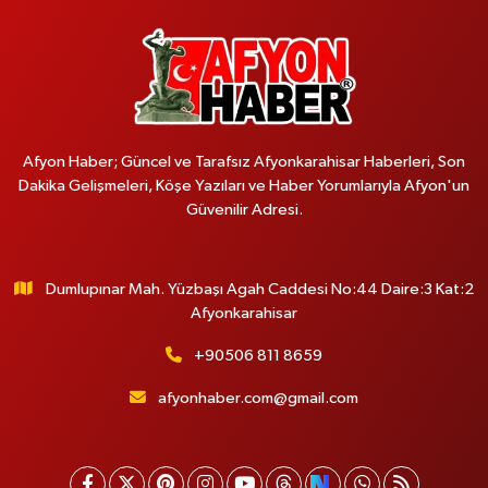
Afyon Haber; Güncel ve Tarafsız Afyonkarahisar Haberleri, Son
Dakika Gelişmeleri, Köşe Yazıları ve Haber Yorumlarıyla Afyon'un
Güvenilir Adresi.
Dumlupınar Mah. Yüzbaşı Agah Caddesi No:44 Daire:3 Kat:2
Afyonkarahisar
+90506 811 8659
afyonhaber.com@gmail.com