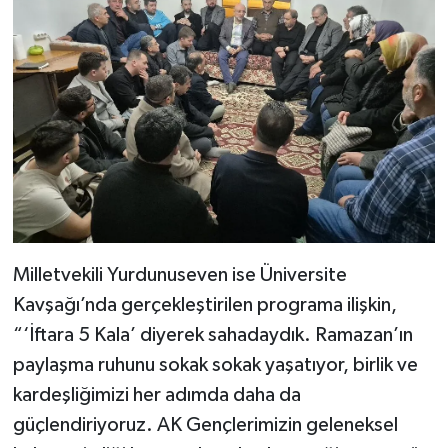
Milletvekili Yurdunuseven ise Üniversite
Kavşağı’nda gerçekleştirilen programa ilişkin,
“‘İftara 5 Kala’ diyerek sahadaydık. Ramazan’ın
paylaşma ruhunu sokak sokak yaşatıyor, birlik ve
kardeşliğimizi her adımda daha da
güçlendiriyoruz. AK Gençlerimizin geleneksel