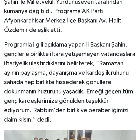
Şahin ile Milletvekili Yurdunuseven tarafından
kumanya dağıtıldı. Programa AK Parti
Afyonkarahisar Merkez İlçe Başkanı Av. Halit
Özdemir de eşlik etti.
Programla ilgili açıklama yapan İl Başkanı Şahin,
gençlerle birlikte iftara yetişemeyen vatandaşlara
iftariyelik ulaştırdıklarını belirterek, “Ramazan
ayının paylaşma, dayanışma ve kardeşlik ruhunu
sahada hep birlikte hissederek gönüllere
dokunmanın huzurunu yaşadık. Emeği geçen tüm
genç kardeşlerimize gönülden teşekkür
ediyorum. Rabbim’den birlik ve beraberliğimizi
daim kılsın.” dedi.