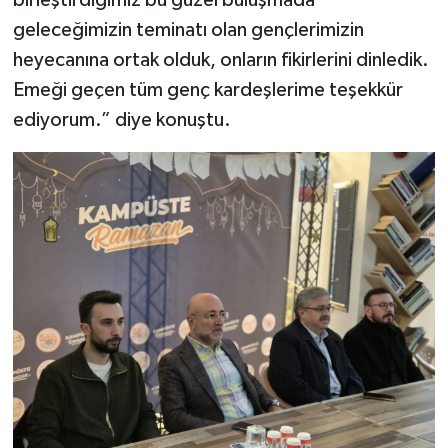
birleştirdiğimiz bu güzel buluşmada
geleceğimizin teminatı olan gençlerimizin
heyecanına ortak olduk, onların fikirlerini dinledik.
Emeği geçen tüm genç kardeşlerime teşekkür
ediyorum.” diye konuştu.