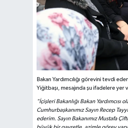
Bakan Yardımcılığı görevini tevdi e
Yiğitbaşı, mesajında şu ifadelere yer 
"İçişleri Bakanlığı Bakan Yardımcısı
Cumhurbaşkanımız Sayın Recep Tayyip
ederim. Sayın Bakanımız Mustafa Çiftç
büyük bir gayretle, azimle görev yap