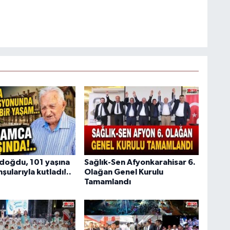
doğdu, 101 yaşına
Sağlık-Sen Afyonkarahisar 6.
şularıyla kutladı!..
Olağan Genel Kurulu
Tamamlandı