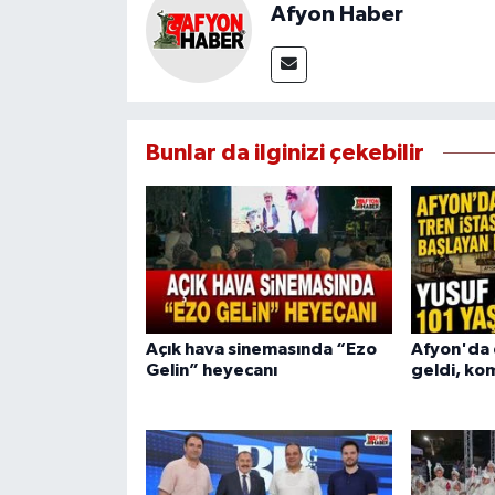
Afyon Haber
Bunlar da ilginizi çekebilir
Açık hava sinemasında “Ezo
Afyon'da 
Gelin” heyecanı
geldi, kom