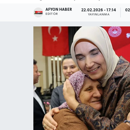
AFYON HABER
Magazin
22.02.2026 - 17:14
02
EDITÖR
YAYINLANMA
Etkinlikler