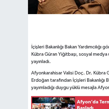
İçişleri Bakanlığı Bakan Yardımcılığı g
Kübra Güran Yiğitbaşı, sosyal medya 
yayınladı.
Afyonkarahisar Valisi Doç. Dr. Kübra
Erdoğan tarafından İçişleri Bakanlığı B
yayımladığı duygu yüklü mesajla Afyon
Afyon’da Term
Başladı