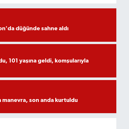
yon'da düğünde sahne aldı
, 101 yaşına geldi, komşularıyla
n manevra, son anda kurtuldu