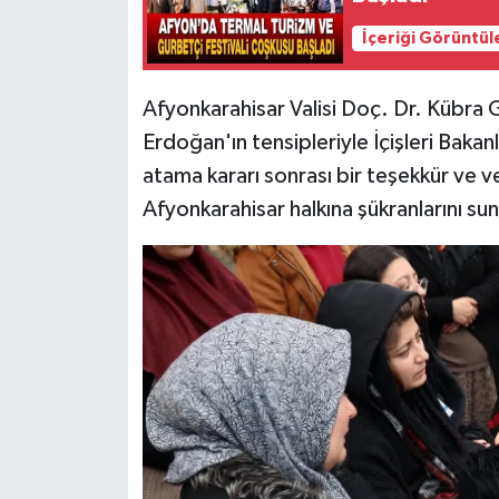
İçeriği Görüntül
Afyonkarahisar Valisi Doç. Dr. Kübra
Erdoğan'ın tensipleriyle İçişleri Bakanl
atama kararı sonrası bir teşekkür ve v
Afyonkarahisar halkına şükranlarını su