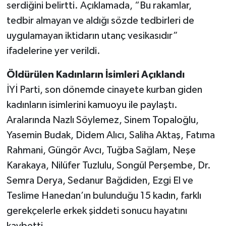
serdiğini belirtti. Açıklamada, “Bu rakamlar,
tedbir almayan ve aldığı sözde tedbirleri de
uygulamayan iktidarın utanç vesikasıdır”
ifadelerine yer verildi.
Öldürülen Kadınların İsimleri Açıklandı
İYİ Parti, son dönemde cinayete kurban giden
kadınların isimlerini kamuoyu ile paylaştı.
Aralarında Nazlı Söylemez, Sinem Topaloğlu,
Yasemin Budak, Didem Alıcı, Saliha Aktaş, Fatıma
Rahmani, Güngör Avcı, Tuğba Sağlam, Neşe
Karakaya, Nilüfer Tuzlulu, Songül Perşembe, Dr.
Semra Derya, Sedanur Bağdiden, Ezgi El ve
Teslime Hanedan’ın bulunduğu 15 kadın, farklı
gerekçelerle erkek şiddeti sonucu hayatını
kaybetti.