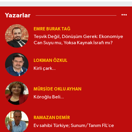
Yazarlar
EMRE BURAK TAĞ
Teşvik Değil, Dönüşüm Gerek: Ekonomiye
Can Suyu mu, Yoksa Kaynak İsrafı mı?
LOKMAN ÖZKUL
Kirli çark...
MÜRŞIDE OKLU AYHAN
Köroğlu Beli...
RAMAZAN DEMİR
Ev sahibi Türkiye; Sunum/Tanım FİL’ce