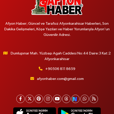
Afyon Haber; Güncel ve Tarafsız Afyonkarahisar Haberleri, Son
Dakika Gelişmeleri, Köşe Yazıları ve Haber Yorumlarıyla Afyon'un
Güvenilir Adresi.
Dumlupınar Mah. Yüzbaşı Agah Caddesi No:44 Daire:3 Kat:2
Afyonkarahisar
+90506 811 8659
afyonhaber.com@gmail.com