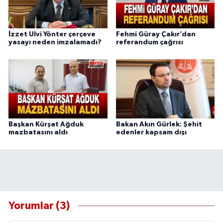
İzzet Ulvi Yönter çerçeve
Fehmi Güray Çakır’dan
yasayı neden imzalamadı?
referandum çağrısı
Başkan Kürşat Ağduk
Bakan Akın Gürlek: Şehit
mazbatasını aldı
edenler kapsam dışı
Yorumlar (3)