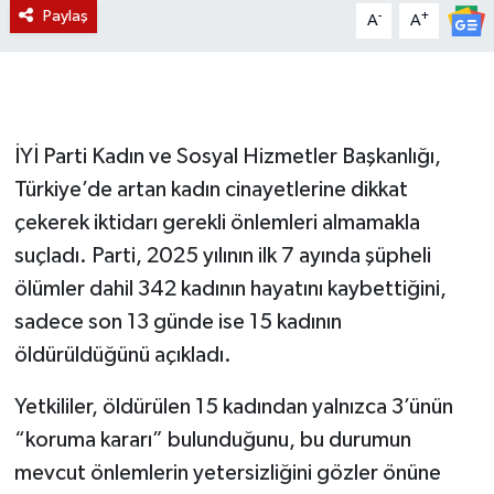
Paylaş
-
+
A
A
İYİ Parti Kadın ve Sosyal Hizmetler Başkanlığı,
Türkiye’de artan kadın cinayetlerine dikkat
çekerek iktidarı gerekli önlemleri almamakla
suçladı. Parti, 2025 yılının ilk 7 ayında şüpheli
ölümler dahil 342 kadının hayatını kaybettiğini,
sadece son 13 günde ise 15 kadının
öldürüldüğünü açıkladı.
Yetkililer, öldürülen 15 kadından yalnızca 3’ünün
“koruma kararı” bulunduğunu, bu durumun
mevcut önlemlerin yetersizliğini gözler önüne