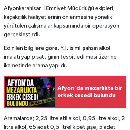
Afyonkarahisar İl Emniyet Müdürlüğü ekipleri,
kaçakçılık faaliyetlerinin önlenmesine yönelik
yürütülen çalışmalar kapsamında bir operasyon
gerçekleştirdi.
Edinilen bilgilere göre, Y.İ. isimli şahsın alkol
imalatı yapıp sattığının tespit edilmesi üzerine
ikametinde arama yapıldı.
Afyon'da mezarlıkta bir
erkek cesedi bulundu
Aramalarda; 2,25 litre etil alkol, 0,95 litre alkol, 2
litre alkol, 65 adet 0,5 litrelik pet şişe, 5 adet