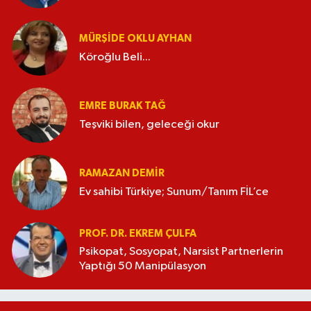
MÜRŞIDE OKLU AYHAN
Köroğlu Beli...
EMRE BURAK TAĞ
Teşviki bilen, geleceği okur
RAMAZAN DEMİR
Ev sahibi Türkiye; Sunum/Tanım FİL’ce
PROF. DR. EKREM ÇULFA
Psikopat, Sosyopat, Narsist Partnerlerin
Yaptığı 50 Manipülasyon