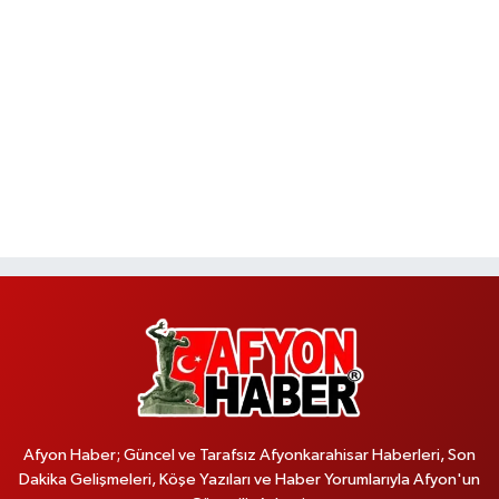
Afyon Haber; Güncel ve Tarafsız Afyonkarahisar Haberleri, Son
Dakika Gelişmeleri, Köşe Yazıları ve Haber Yorumlarıyla Afyon'un