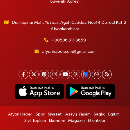
Güvenilir Adresi.
Dumlupınar Mah. Yüzbaşı Agah Caddesi No:44 Daire:3 Kat:2
Afyonkarahisar
+90506 811 8659
afyonhaber.com@gmail.com
Afyon Haber
Spor
Siyaset
Asayiş Yaşam
Sağlık
Eğitim
Sivil Toplum
Ekonomi
Magazin
Etkinlikler