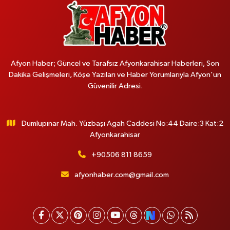
Afyon Haber; Güncel ve Tarafsız Afyonkarahisar Haberleri, Son
Dakika Gelişmeleri, Köşe Yazıları ve Haber Yorumlarıyla Afyon'un
Güvenilir Adresi.
Dumlupınar Mah. Yüzbaşı Agah Caddesi No:44 Daire:3 Kat:2
Afyonkarahisar
+90506 811 8659
afyonhaber.com@gmail.com