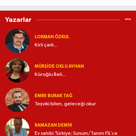
Yazarlar
LOKMAN ÖZKUL
Kirli çark...
MÜRŞIDE OKLU AYHAN
Köroğlu Beli...
EMRE BURAK TAĞ
Teşviki bilen, geleceği okur
RAMAZAN DEMİR
Ev sahibi Türkiye; Sunum/Tanım FİL’ce