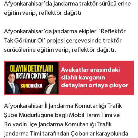
Afyonkarahisar'da Jandarma traktör sürücülerine
eğitim verip, reflektör dağıttı
Afyonkarahisar’da jandarma ekipleri 'Reflektör
Tak Görünür Ol' projesi çerçevesinde traktör
sürücülerine eğitim verip, reflektör dağıttı.
Avukatlar arasındaki
silahlı kavganın
detayları ortaya çıkıyor
Afyonkarahisar İl Jandarma Komutanlığı Trafik
Şube Müdürlüğüne bağlı Mobil Tarım Timi ve
Bolvadin İlçe Jandarma Komutanlığı Trafik
Jandarma Timi tarafından Çobanlar karayolunda