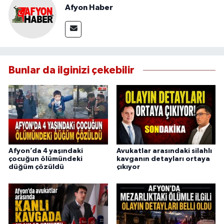
Afyon Haber
Bunlar da ilginizi çekebilir
Afyon’da 4 yaşındaki
Avukatlar arasındaki silahlı
çocuğun ölümündeki
kavganın detayları ortaya
düğüm çözüldü
çıkıyor