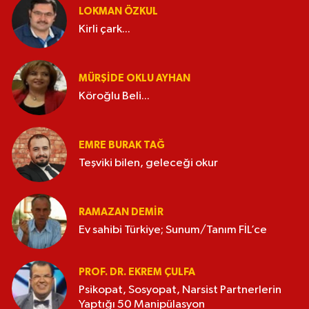
LOKMAN ÖZKUL
Kirli çark...
MÜRŞIDE OKLU AYHAN
Köroğlu Beli...
EMRE BURAK TAĞ
Teşviki bilen, geleceği okur
RAMAZAN DEMİR
Ev sahibi Türkiye; Sunum/Tanım FİL’ce
PROF. DR. EKREM ÇULFA
Psikopat, Sosyopat, Narsist Partnerlerin
Yaptığı 50 Manipülasyon