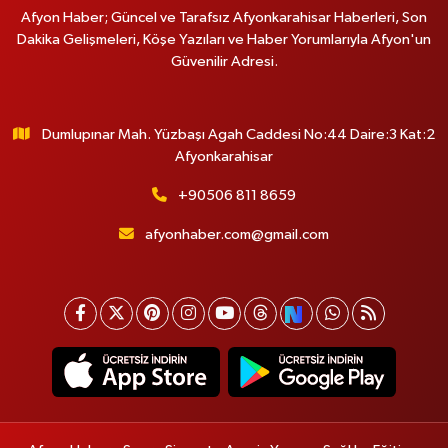
Afyon Haber; Güncel ve Tarafsız Afyonkarahisar Haberleri, Son
Dakika Gelişmeleri, Köşe Yazıları ve Haber Yorumlarıyla Afyon'un
Güvenilir Adresi.
Dumlupınar Mah. Yüzbaşı Agah Caddesi No:44 Daire:3 Kat:2
Afyonkarahisar
+90506 811 8659
afyonhaber.com@gmail.com