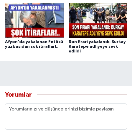
Afyon'da yakalanan Fetöcü
Son firari yakalandı: Burkay
yüzbaşıdan şok itiraflar!..
Karatepe adliyeye sevk
edildi
Yorumlar