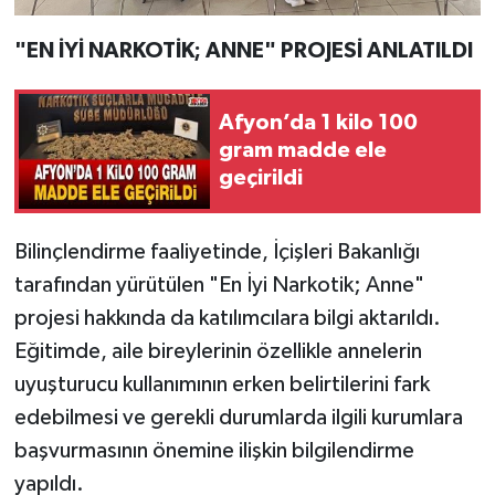
"EN İYİ NARKOTİK; ANNE" PROJESİ ANLATILDI
Afyon’da 1 kilo 100
gram madde ele
geçirildi
Bilinçlendirme faaliyetinde, İçişleri Bakanlığı
tarafından yürütülen "En İyi Narkotik; Anne"
projesi hakkında da katılımcılara bilgi aktarıldı.
Eğitimde, aile bireylerinin özellikle annelerin
uyuşturucu kullanımının erken belirtilerini fark
edebilmesi ve gerekli durumlarda ilgili kurumlara
başvurmasının önemine ilişkin bilgilendirme
yapıldı.