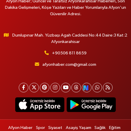
Afyon Haber; Güncel ve Tarafsız Afyonkarahisar Haberleri, Son
Dakika Gelişmeleri, Köşe Yazıları ve Haber Yorumlarıyla Afyon'un
Güvenilir Adresi.
Dumlupınar Mah. Yüzbaşı Agah Caddesi No:44 Daire:3 Kat:2
Afyonkarahisar
+90506 811 8659
afyonhaber.com@gmail.com
Afyon Haber
Spor
Siyaset
Asayiş Yaşam
Sağlık
Eğitim