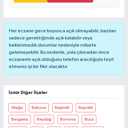
Her eczane gece boyunca açık olmayabilir, bazıları
sadece gerektiğinde açık kalabilir veya
beklenmedik durumlar nedeniyle nöbete
gelemeyebilir. Bu nedenle, yola çıkmadan önce
eczanenin açık olduğunu telefon aracılığıyla teyit
etmeniz iyi bir fikir olacaktır.
İzmir Diğer İlçeler
Aliağa
Balçova
Bayindir
Bayrakli
Bergama
Beydağ
Bornova
Buca