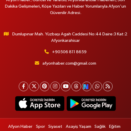
Dakika Gelişmeleri, Köşe Yazıları ve Haber Yorumlarıyla Afyon'un
Güvenilir Adresi.
Dumlupınar Mah. Yüzbaşı Agah Caddesi No:44 Daire:3 Kat:2
Afyonkarahisar
+90506 811 8659
afyonhaber.com@gmail.com
Afyon Haber
Spor
Siyaset
Asayiş Yaşam
Sağlık
Eğitim