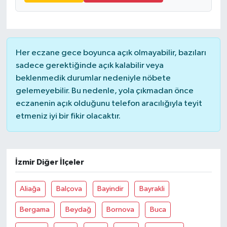
Her eczane gece boyunca açık olmayabilir, bazıları
sadece gerektiğinde açık kalabilir veya
beklenmedik durumlar nedeniyle nöbete
gelemeyebilir. Bu nedenle, yola çıkmadan önce
eczanenin açık olduğunu telefon aracılığıyla teyit
etmeniz iyi bir fikir olacaktır.
İzmir Diğer İlçeler
Aliağa
Balçova
Bayindir
Bayrakli
Bergama
Beydağ
Bornova
Buca