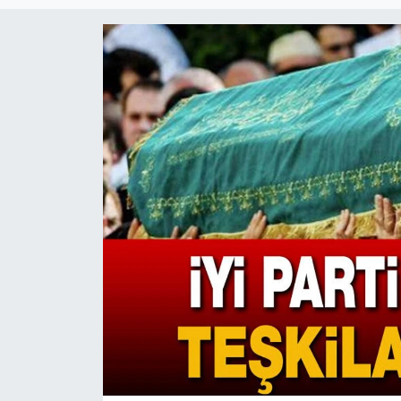
Magazin
Etkinlikler