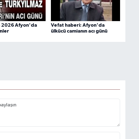
s 2026 Afyon'da
Vefat haberi: Afyon'da
nler
ülkücü camianın acı günü