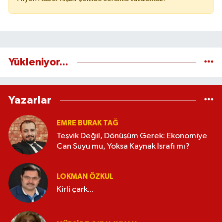
Yükleniyor...
Yazarlar
EMRE BURAK TAĞ
Teşvik Değil, Dönüşüm Gerek: Ekonomiye
Can Suyu mu, Yoksa Kaynak İsrafı mı?
LOKMAN ÖZKUL
Kirli çark...