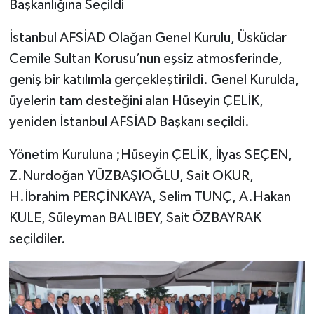
Başkanlığına Seçildi
İstanbul AFSİAD Olağan Genel Kurulu, Üsküdar
Cemile Sultan Korusu’nun eşsiz atmosferinde,
geniş bir katılımla gerçekleştirildi. Genel Kurulda,
üyelerin tam desteğini alan Hüseyin ÇELİK,
yeniden İstanbul AFSİAD Başkanı seçildi.
Yönetim Kuruluna ;Hüseyin ÇELİK, İlyas SEÇEN,
Z.Nurdoğan YÜZBAŞIOĞLU, Sait OKUR,
H.İbrahim PERÇİNKAYA, Selim TUNÇ, A.Hakan
KULE, Süleyman BALIBEY, Sait ÖZBAYRAK
seçildiler.