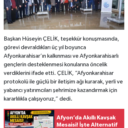
Başkan Hüseyin ÇELİK, teşekkür konuşmasında,
görevi devraldıkları üç yıl boyunca
Afyonkarahisar’ın kalkınması ve Afyonkarahisarlı
gençlerin desteklenmesi konularına öncelik
verdiklerini ifade etti. ÇELİK, “Afyonkarahisar
protokolü ile güçlü bir iletişim ağı kurarak, yerli ve
yabancı yatırımcıları şehrimize kazandırmak için
kararlılıkla çalışıyoruz,” dedi.
Afyon’da Akıllı Kavşak
Mesaisi! İşte Alternatif