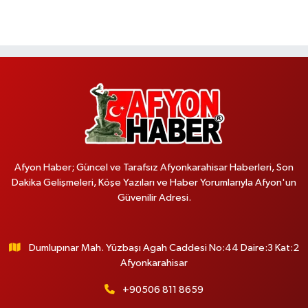
Afyon Haber; Güncel ve Tarafsız Afyonkarahisar Haberleri, Son
Dakika Gelişmeleri, Köşe Yazıları ve Haber Yorumlarıyla Afyon'un
Güvenilir Adresi.
Dumlupınar Mah. Yüzbaşı Agah Caddesi No:44 Daire:3 Kat:2
Afyonkarahisar
+90506 811 8659