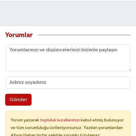
Yorumlar
Gönder
Yorum yazarak
topluluk kurallarımızı
kabul etmiş bulunuyor
ve tüm sorumluluğu üstleniyorsunuz. Yazılan yorumlardan
Afyon Haber hiçbir şekilde sorumlu tutulamaz.