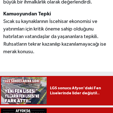
büyük bir ihmalkârlık olarak değerlendirdi.
Kamuoyundan Tepki
Sıcak su kaynaklarının İscehisar ekonomisi ve
yatırımları için kritik öneme sahip olduğunu
hatırlatan vatandaşlar da yaşananlara tepkili.
Ruhsatların tekrar kazanılıp kazanılamayacağı ise
merak konusu.
LGS sonucu Afyon'daki Fen
Liselerinde lider değişti!..