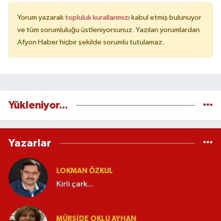
Yorum yazarak
topluluk kurallarımızı
kabul etmiş bulunuyor
ve tüm sorumluluğu üstleniyorsunuz. Yazılan yorumlardan
Afyon Haber hiçbir şekilde sorumlu tutulamaz.
Yükleniyor...
Yazarlar
LOKMAN ÖZKUL
Kirli çark...
MÜRŞIDE OKLU AYHAN