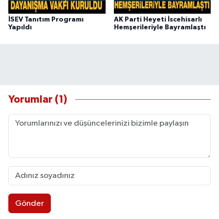
İSEV Tanıtım Programı
AK Parti Heyeti İscehisarlı
Yapıldı
Hemşerileriyle Bayramlaştı
Yorumlar (1)
Gönder