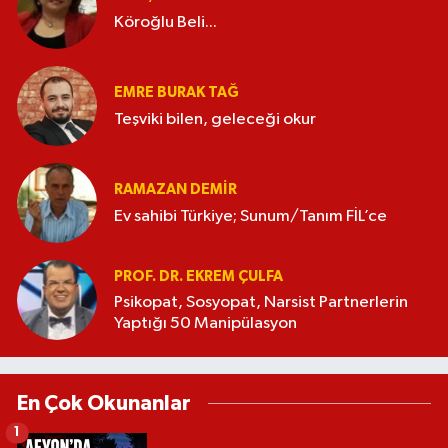
Köroğlu Beli...
EMRE BURAK TAĞ
Teşviki bilen, geleceği okur
RAMAZAN DEMİR
Ev sahibi Türkiye; Sunum/Tanım FİL’ce
PROF. DR. EKREM ÇULFA
Psikopat, Sosyopat, Narsist Partnerlerin
Yaptığı 50 Manipülasyon
En Çok Okunanlar
1