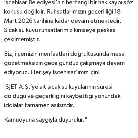
İscehisar Belediyesi'nin herhangi bir hak kaybı söz
konusu değildir. Ruhsatlarımızın geçerliliği 18
Mart 2026 tarihine kadar devam etmektedir.
Sıcak su kuyu ruhsatlarımız kimseye peşkeş
çekilmemiştir.
Biz, ilçemizin menfaatleri doğrultusunda mesai
gözetmeksizin gece gündüz çalışmaya devam
ediyoruz. Her şey İscehisar’ımız için!
İSJET A.Ş.’ye ait sıcak su kuyularının süresi
dolduğu ve geçerliliğini kaybettiği yönündeki
iddialar tamamen asılsızdır.
Kamuoyuna saygıyla duyurulur."