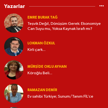
Yazarlar
EMRE BURAK TAĞ
Teşvik Değil, Dönüşüm Gerek: Ekonomiye
Can Suyu mu, Yoksa Kaynak İsrafı mı?
LOKMAN ÖZKUL
Kirli çark...
MÜRŞIDE OKLU AYHAN
Köroğlu Beli...
RAMAZAN DEMİR
Ev sahibi Türkiye; Sunum/Tanım FİL’ce