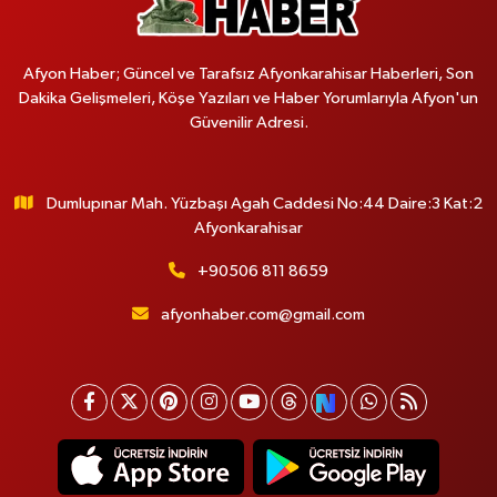
Afyon Haber; Güncel ve Tarafsız Afyonkarahisar Haberleri, Son
Dakika Gelişmeleri, Köşe Yazıları ve Haber Yorumlarıyla Afyon'un
Güvenilir Adresi.
Dumlupınar Mah. Yüzbaşı Agah Caddesi No:44 Daire:3 Kat:2
Afyonkarahisar
+90506 811 8659
afyonhaber.com@gmail.com