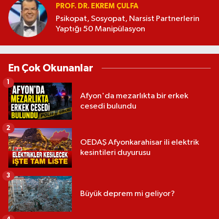
PROF. DR. EKREM ÇULFA
Psikopat, Sosyopat, Narsist Partnerlerin
Yaptığı 50 Manipülasyon
En Çok Okunanlar
1
Afyon'da mezarlıkta bir erkek
cesedi bulundu
2
OEDAŞ Afyonkarahisar ili elektrik
kesintileri duyurusu
3
Büyük deprem mi geliyor?