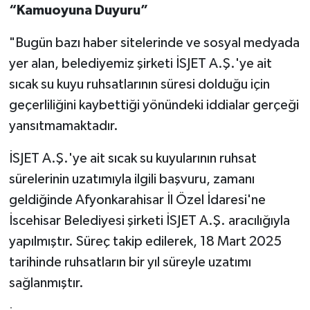
“Kamuoyuna Duyuru”
"Bugün bazı haber sitelerinde ve sosyal medyada
yer alan, belediyemiz şirketi İSJET A.Ş.'ye ait
sıcak su kuyu ruhsatlarının süresi dolduğu için
geçerliliğini kaybettiği yönündeki iddialar gerçeği
yansıtmamaktadır.
İSJET A.Ş.'ye ait sıcak su kuyularının ruhsat
sürelerinin uzatımıyla ilgili başvuru, zamanı
geldiğinde Afyonkarahisar İl Özel İdaresi'ne
İscehisar Belediyesi şirketi İSJET A.Ş. aracılığıyla
yapılmıştır. Süreç takip edilerek, 18 Mart 2025
tarihinde ruhsatların bir yıl süreyle uzatımı
sağlanmıştır.