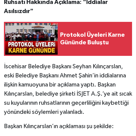
Ruhsatı Hakkında Açıklama: "İddialar
Asılsızdır"
Protokol Üyeleri Karne
Gününde Buluştu
İscehisar Belediye Başkanı Seyhan Kılınçarslan,
eski Belediye Başkanı Ahmet Şahin’in iddialarına
ilişkin kamuoyuna bir açıklama yaptı. Başkan
Kılınçarslan, belediye şirketi İSJET A.Ş.’ye ait sıcak
su kuyularının ruhsatlarının geçerliliğini kaybettiği
yönündeki söylemleri yalanladı.
Başkan Kılınçarslan’ın açıklaması şu şekilde: