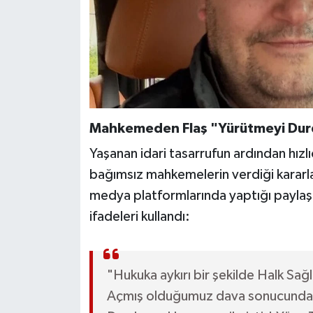
Mahkemeden Flaş "Yürütmeyi Dur
Yaşanan idari tasarrufun ardından hızlı
bağımsız mahkemelerin verdiği kararla h
medya platformlarında yaptığı paylaşım
ifadeleri kullandı:
"Hukuka aykırı bir şekilde Halk Sağl
Açmış olduğumuz dava sonucunda