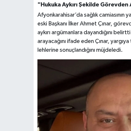
"Hukuka Aykırı Şekilde Görevden 
Afyonkarahisar’da sağlık camiasının yak
eski Başkanı İlker Ahmet Çınar, görev
aykırı argümanlara dayandığını belirtti
arayacağını ifade eden Çınar, yargıya 
lehlerine sonuçlandığını müjdeledi.