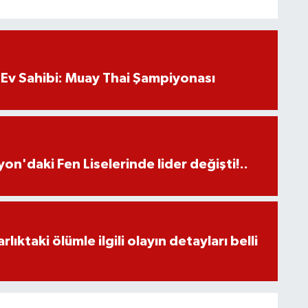
Ev Sahibi: Muay Thai Şampiyonası
on'daki Fen Liselerinde lider değişti!..
ıktaki ölümle ilgili olayın detayları belli