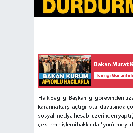
Bakan Murat K
İçeriği Görüntül
Halk Sağlığı Başkanlığı görevinden uzak
kararına karşı açtığı iptal davasında ço
sosyal medya hesabı üzerinden yaptı
çektirme işlemi hakkında "yürütmeyi du