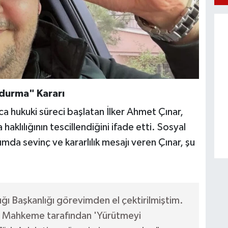
durma" Kararı
ca hukuki süreci başlatan İlker Ahmet Çınar,
aklılığının tescillendiğini ifade etti. Sosyal
da sevinç ve kararlılık mesajı veren Çınar, şu
ığı Başkanlığı görevimden el çektirilmiştim.
 Mahkeme tarafından 'Yürütmeyi