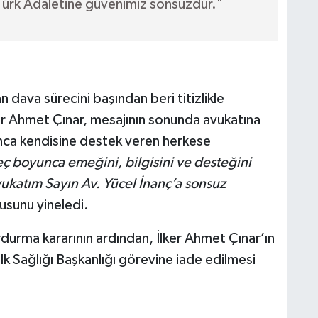
 Türk Adaletine güvenimiz sonsuzdur."
n dava sürecini başından beri titizlikle
r Ahmet Çınar, mesajının sonunda avukatına
unca kendisine destek veren herkese
eç boyunca emeğini, bilgisini ve desteğini
katım Sayın Av. Yücel İnanç’a sonsuz
usunu yineledi.
urma kararının ardından, İlker Ahmet Çınar’ın
 Sağlığı Başkanlığı görevine iade edilmesi