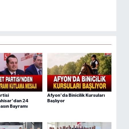
rtisi
Afyon'da Binicilik Kursuları
hisar'dan 24
Başlıyor
asın Bayramı