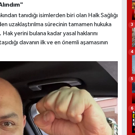
Alındım"
ından tanıdığı isimlerden biri olan Halk Sağlığı
den uzaklaştırılma sürecinin tamamen hukuka
3
. Hak yerini bulana kadar yasal haklarını
taşıdığı davanın ilk ve en önemli aşamasının
4
5
6