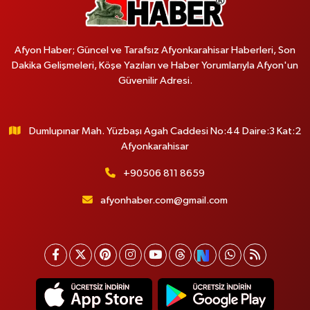
Afyon Haber; Güncel ve Tarafsız Afyonkarahisar Haberleri, Son
Dakika Gelişmeleri, Köşe Yazıları ve Haber Yorumlarıyla Afyon'un
Güvenilir Adresi.
Dumlupınar Mah. Yüzbaşı Agah Caddesi No:44 Daire:3 Kat:2
Afyonkarahisar
+90506 811 8659
afyonhaber.com@gmail.com