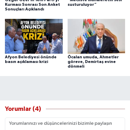
Kurması Sonrası Son Anket
susturuluyor”
Sonuçları Açıklandı
Afyon Belediyesi önünde
Öcalan umuda, Ahmetler
basın açıklaması krizi
göreve, Demirtaş evine
dönmeli
Yorumlar (4)