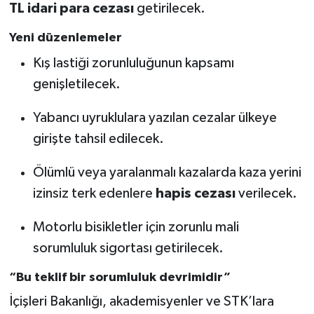
TL idari para cezası
getirilecek.
Yeni düzenlemeler
Kış lastiği zorunluluğunun kapsamı
genişletilecek.
Yabancı uyruklulara yazılan cezalar ülkeye
girişte tahsil edilecek.
Ölümlü veya yaralanmalı kazalarda kaza yerini
izinsiz terk edenlere
hapis cezası
verilecek.
Motorlu bisikletler için zorunlu mali
sorumluluk sigortası getirilecek.
“Bu teklif bir sorumluluk devrimidir”
İçişleri Bakanlığı, akademisyenler ve STK’lara