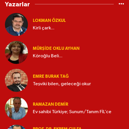
Yazarlar
LOKMAN ÖZKUL
Kirli çark...
MÜRŞIDE OKLU AYHAN
Köroğlu Beli...
EMRE BURAK TAĞ
Teşviki bilen, geleceği okur
RAMAZAN DEMİR
Ev sahibi Türkiye; Sunum/Tanım FİL’ce