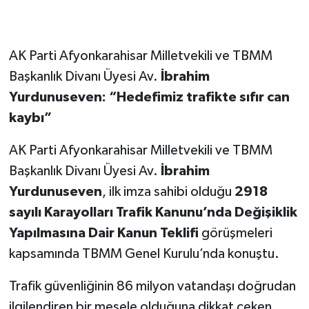
AK Parti Afyonkarahisar Milletvekili ve TBMM
Başkanlık Divanı Üyesi Av.
İbrahim
Yurdunuseven: “Hedefimiz trafikte sıfır can
kaybı”
AK Parti Afyonkarahisar Milletvekili ve TBMM
Başkanlık Divanı Üyesi Av.
İbrahim
Yurdunuseven
, ilk imza sahibi olduğu
2918
sayılı Karayolları Trafik Kanunu’nda Değişiklik
Yapılmasına Dair Kanun Teklifi
görüşmeleri
kapsamında TBMM Genel Kurulu’nda konuştu.
Trafik güvenliğinin 86 milyon vatandaşı doğrudan
ilgilendiren bir mesele olduğuna dikkat çeken