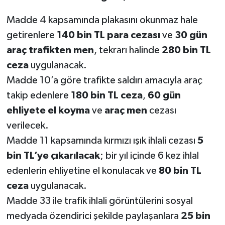
Madde 4 kapsamında plakasını okunmaz hale
getirenlere
140 bin TL para cezası
ve
30 gün
araç trafikten men
, tekrarı halinde
280 bin TL
ceza
uygulanacak.
Madde 10’a göre trafikte saldırı amacıyla araç
takip edenlere
180 bin TL ceza
,
60 gün
ehliyete el koyma
ve
araç men
cezası
verilecek.
Madde 11 kapsamında kırmızı ışık ihlali cezası
5
bin TL’ye çıkarılacak
; bir yıl içinde 6 kez ihlal
edenlerin ehliyetine el konulacak ve
80 bin TL
ceza
uygulanacak.
Madde 33 ile trafik ihlali görüntülerini sosyal
medyada özendirici şekilde paylaşanlara
25 bin