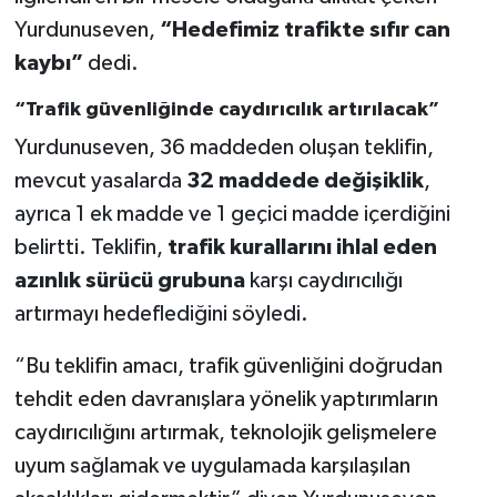
Yurdunuseven,
“Hedefimiz trafikte sıfır can
kaybı”
dedi.
“Trafik güvenliğinde caydırıcılık artırılacak”
Yurdunuseven, 36 maddeden oluşan teklifin,
mevcut yasalarda
32 maddede değişiklik
,
ayrıca 1 ek madde ve 1 geçici madde içerdiğini
belirtti. Teklifin,
trafik kurallarını ihlal eden
azınlık sürücü grubuna
karşı caydırıcılığı
artırmayı hedeflediğini söyledi.
“Bu teklifin amacı, trafik güvenliğini doğrudan
tehdit eden davranışlara yönelik yaptırımların
caydırıcılığını artırmak, teknolojik gelişmelere
uyum sağlamak ve uygulamada karşılaşılan