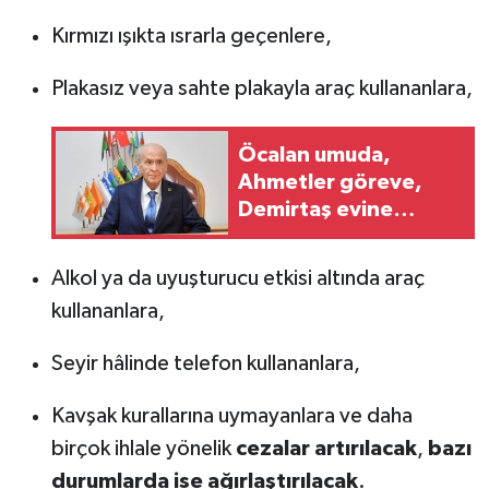
Kırmızı ışıkta ısrarla geçenlere,
Plakasız veya sahte plakayla araç kullananlara,
Öcalan umuda,
Ahmetler göreve,
Demirtaş evine
dönmeli
Alkol ya da uyuşturucu etkisi altında araç
kullananlara,
Seyir hâlinde telefon kullananlara,
Kavşak kurallarına uymayanlara ve daha
birçok ihlale yönelik
cezalar artırılacak
,
bazı
durumlarda ise ağırlaştırılacak
.