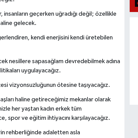
insanların geçerken uğradığı değil; özellikle
haline gelecek.
ğerlendiren, kendi enerjisini kendi üretebilen
lecek nesillere sapasağlam devredebilmek adına
litikaları uygulayacağız.
çesi vizyonsuzluğunun ötesine taşıyacağız.
aşları haline getireceğimiz mekanlar olarak
mizle her yaştan kadın erkek tüm
, spor ve eğitim ihtiyacını karşılayacağız.
in rehberliğinde adaletten asla