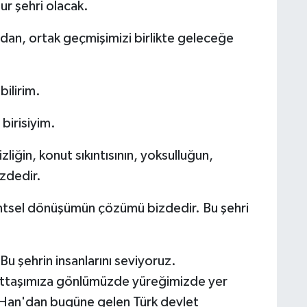
ur şehri olacak.
dan, ortak geçmişimizi birlikte geleceğe
bilirim.
 birisiyim.
liğin, konut sıkıntısının, yoksulluğun,
izdedir.
kentsel dönüşümün çözümü bizdedir. Bu şehri
 Bu şehrin insanlarını seviyoruz.
urttaşımıza gönlümüzde yüreğimizde yer
 Han'dan bugüne gelen Türk devlet