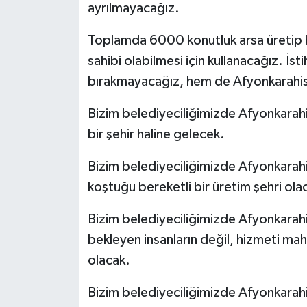
ayrılmayacağız.
Toplamda 6000 konutluk arsa üretip bu
sahibi olabilmesi için kullanacağız. İs
bırakmayacağız, hem de Afyonkarahisar
Bizim belediyeciliğimizde Afyonkarahisa
bir şehir haline gelecek.
Bizim belediyeciliğimizde Afyonkarahisar
koştuğu bereketli bir üretim şehri ola
Bizim belediyeciliğimizde Afyonkarahi
bekleyen insanların değil, hizmeti maha
olacak.
Bizim belediyeciliğimizde Afyonkarahis