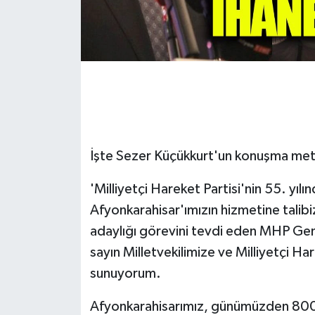
İşte Sezer Küçükkurt'un konuşma met
'Milliyetçi Hareket Partisi'nin 55. yılı
Afyonkarahisar'ımızın hizmetine tali
adaylığı görevini tevdi eden MHP Ge
sayın Milletvekilimize ve Milliyetçi Har
sunuyorum.
Afyonkarahisarımız, günümüzden 8000