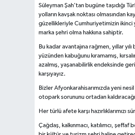
Süleyman Şah'tan bugüne taşıdığı Türk
yolların kavşak noktası olmasından kay
güzellikleriyle Cumhuriyetimizin ikinci 
marka şehri olma hakkına sahiptir.
Bu kadar avantajına rağmen, yıllar yılı 
yüzünden kabuğunu kıramamış, kırsalın
azalmış, yaşanabilirlik endeksinde geri
karşıyayız.
Bizler Afyonkarahisarımızda yeni nesil
otopark sorununu ortadan kaldıracağı
Her türlü afete karşı hazırlıklarımızı 
Çağdaş, kalkınmacı, katılımcı, şeffaf 
bir kültür ve turizm şehri haline getire