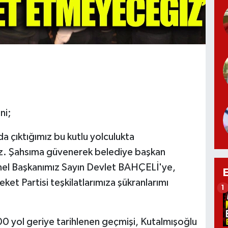
ni;
nda çıktığımız bu kutlu yolculukta
biz. Şahsıma güvenerek belediye başkan
nel Başkanımız Sayın Devlet BAHÇELİ'ye,
eket Partisi teşkilatlarımıza şükranlarımı
1
 yol geriye tarihlenen geçmişi, Kutalmışoğlu