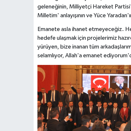
geleneğinin, Milliyetçi Hareket Partis
Milletim' anlayışının ve Yüce Yaradan'
Emanete asla ihanet etmeyeceğiz. Hede
hedefe ulaşmak için projelerimiz hazırd
yürüyen, bize inanan tüm arkadaşları
selamlıyor, Allah'a emanet ediyorum'