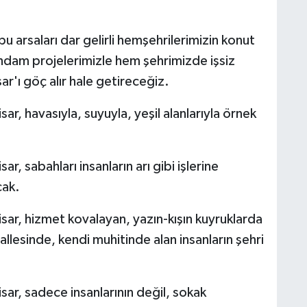
 arsaları dar gelirli hemşehrilerimizin konut
tihdam projelerimizle hem şehrimizde işsiz
'ı göç alır hale getireceğiz.
r, havasıyla, suyuyla, yeşil alanlarıyla örnek
, sabahları insanların arı gibi işlerine
cak.
sar, hizmet kovalayan, yazın-kışın kuyruklarda
llesinde, kendi muhitinde alan insanların şehri
ar, sadece insanlarının değil, sokak