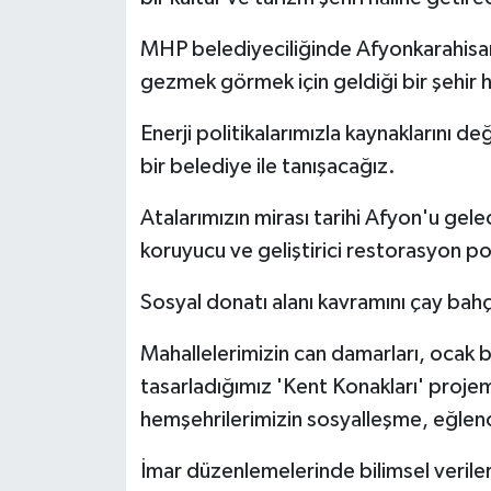
MHP belediyeciliğinde Afyonkarahisar, 
gezmek görmek için geldiği bir şehir 
Enerji politikalarımızla kaynaklarını de
bir belediye ile tanışacağız.
Atalarımızın mirası tarihi Afyon'u ge
koruyucu ve geliştirici restorasyon po
Sosyal donatı alanı kavramını çay bah
Mahallelerimizin can damarları, ocak b
tasarladığımız 'Kent Konakları' proje
hemşehrilerimizin sosyalleşme, eğlence
İmar düzenlemelerinde bilimsel veriler