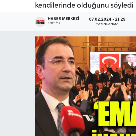
kendilerinde olduğunu söyledi
Magazin
HABER MERKEZI
07.02.2024 - 21:29
EDITÖR
YAYINLANMA
Etkinlikler