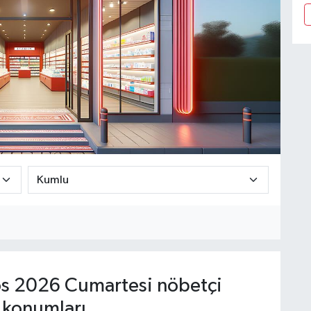
s 2026 Cumartesi nöbetçi
 konumları