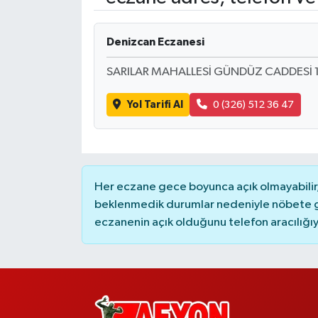
Denizcan Eczanesi
SARILAR MAHALLESİ GÜNDÜZ CADDESİ 1
Yol Tarifi Al
0 (326) 512 36 47
Her eczane gece boyunca açık olmayabilir, 
beklenmedik durumlar nedeniyle nöbete g
eczanenin açık olduğunu telefon aracılığıyla 