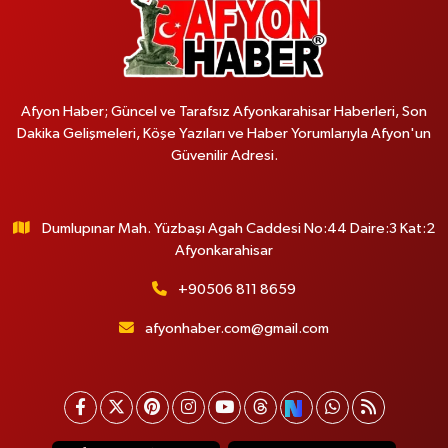
Afyon Haber; Güncel ve Tarafsız Afyonkarahisar Haberleri, Son
Dakika Gelişmeleri, Köşe Yazıları ve Haber Yorumlarıyla Afyon'un
Güvenilir Adresi.
Dumlupınar Mah. Yüzbaşı Agah Caddesi No:44 Daire:3 Kat:2
Afyonkarahisar
+90506 811 8659
afyonhaber.com@gmail.com