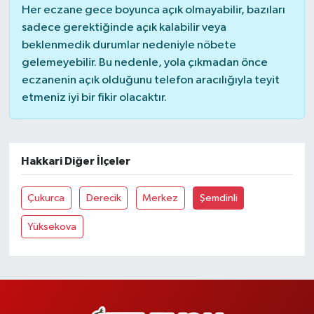
Her eczane gece boyunca açık olmayabilir, bazıları
sadece gerektiğinde açık kalabilir veya
beklenmedik durumlar nedeniyle nöbete
gelemeyebilir. Bu nedenle, yola çıkmadan önce
eczanenin açık olduğunu telefon aracılığıyla teyit
etmeniz iyi bir fikir olacaktır.
Hakkari Diğer İlçeler
Çukurca
Derecik
Merkez
Şemdinli
Yüksekova