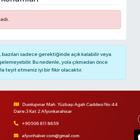
adı.
bazıları sadece gerektiğinde açık kalabilir veya
elemeyebilir. Bu nedenle, yola çıkmadan önce
teyit etmeniz iyi bir fikir olacaktır.
Dumlupınar Mah. Yüzbaşı Agah Caddesi No:44
Daire:3 Kat:2 Afyonkarahisar
+90506 811 8659
afyonhaber.com@gmail.com