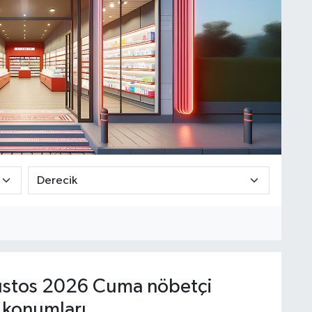
stos 2026 Cuma nöbetçi
 konumları