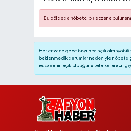
Bu bölgede nöbetçi bir eczane bulunam
Her eczane gece boyunca açık olmayabilir, 
beklenmedik durumlar nedeniyle nöbete g
eczanenin açık olduğunu telefon aracılığıyla 