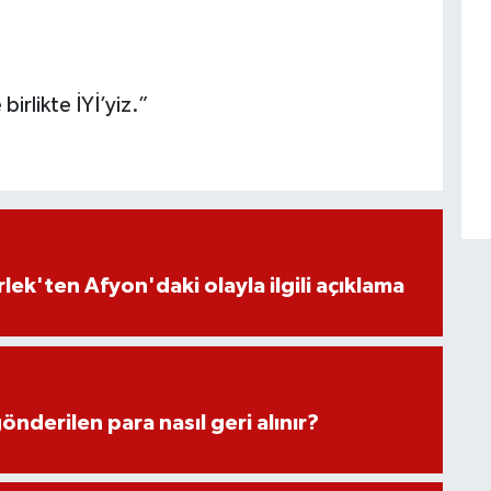
 birlikte İYİ’yiz.”
lek'ten Afyon'daki olayla ilgili açıklama
önderilen para nasıl geri alınır?