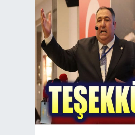
Magazin
Etkinlikler