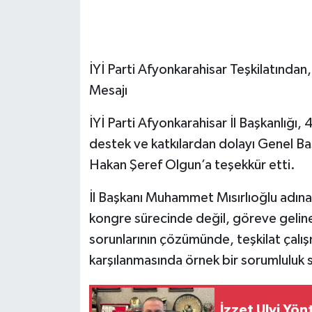
İYİ Parti Afyonkarahisar Teşkilatından
Mesajı
İYİ Parti Afyonkarahisar İl Başkanlığı,
destek ve katkılardan dolayı Genel Baş
Hakan Şeref Olgun’a teşekkür etti.
İl Başkanı Muhammet Mısırlıoğlu adına
kongre sürecinde değil, göreve geline
sorunlarının çözümünde, teşkilat çalış
karşılanmasında örnek bir sorumluluk s
İzzet Ulvi Yö