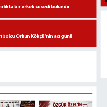
lıkta bir erkek cesedi bulundu
futbolcu Orkun Kökçü'nin acı günü