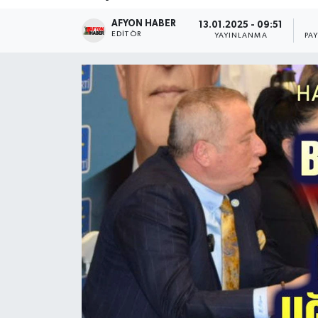
AFYON HABER
Magazin
13.01.2025 - 09:51
EDITÖR
YAYINLANMA
PA
Etkinlikler