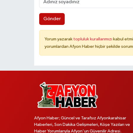
Gönder
Yorum yazarak
topluluk kurallarımızı
kabul etmi
yorumlardan Afyon Haber hiçbir şekilde sorum
Afyon Haber; Güncel ve Tarafsız Afyonkarahisar
Haberleri, Son Dakika Gelişmeleri, Köşe Yazıları ve
Haber Yorumlarıyla Afyon'un Güvenilir Adresi.