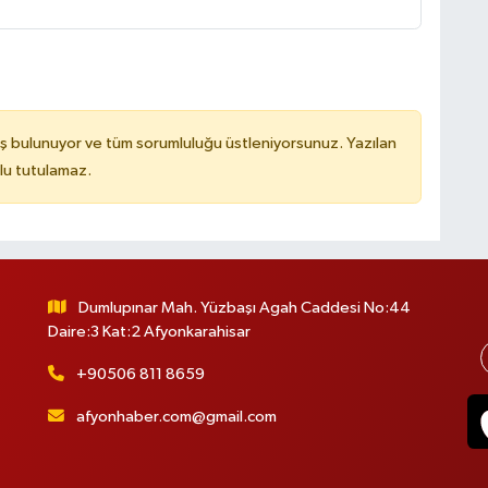
ş bulunuyor ve tüm sorumluluğu üstleniyorsunuz. Yazılan
lu tutulamaz.
Dumlupınar Mah. Yüzbaşı Agah Caddesi No:44
Daire:3 Kat:2 Afyonkarahisar
+90506 811 8659
afyonhaber.com@gmail.com