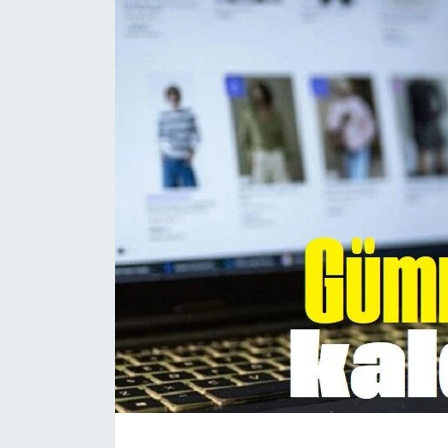
Magazin
Etkinlikler