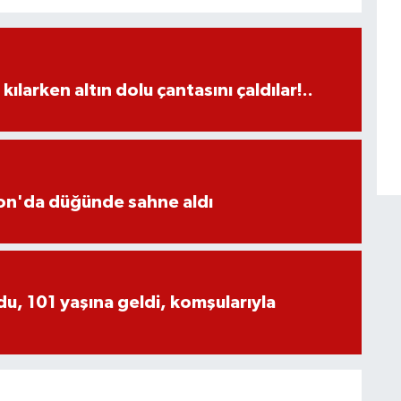
larken altın dolu çantasını çaldılar!..
yon'da düğünde sahne aldı
, 101 yaşına geldi, komşularıyla