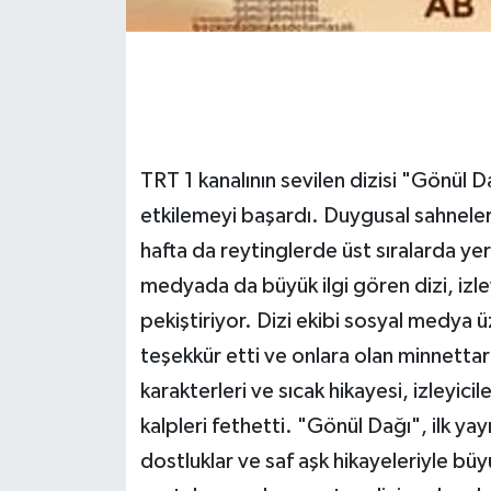
TRT 1 kanalının sevilen dizisi "Gönül D
etkilemeyi başardı. Duygusal sahneleri
hafta da reytinglerde üst sıralarda yer
medyada da büyük ilgi gören dizi, izleyi
pekiştiriyor. Dizi ekibi sosyal medya ü
teşekkür etti ve onlara olan minnettarl
karakterleri ve sıcak hikayesi, izleyic
kalpleri fethetti. "Gönül Dağı", ilk yayı
dostluklar ve saf aşk hikayeleriyle b