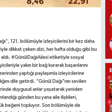
ağı", 121. bölümüyle izleyicilerini bir kez daha
yle dikkat çeken dizi, her hafta olduğu gibi bu
 aldı. #GönülDağıAilesi etiketiyle sosyal
cileriyle yakın bir bağ kurarak başarılarını
zerinden yaptığı paylaşımla izleyicilerine
1
ığını dile getirdi. "Gönül Dağı"nın sevilen
ilerinde duygusal anlar yaşatarak yeniden
nlandığı günden bu yana aile ilişkileri,
2
üyük beğeni topluyor. Son bölümüyle de