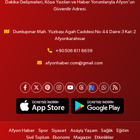
Dakika Gelişmeleri, Köşe Yazıları ve Haber Yorumlarıyla Afyon'un
Güvenilir Adresi.
Dumlupınar Mah. Yüzbaşı Agah Caddesi No:44 Daire:3 Kat:2
Afyonkarahisar
+90506 811 8659
afyonhaber.com@gmail.com
Afyon Haber
Spor
Siyaset
Asayiş Yaşam
Sağlık
Eğitim
Sivil Toplum
Ekonomi
Magazin
Etkinlikler