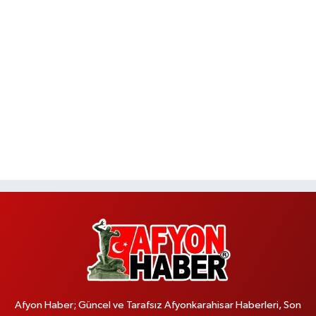
Afyon Haber; Güncel ve Tarafsız Afyonkarahisar Haberleri, Son