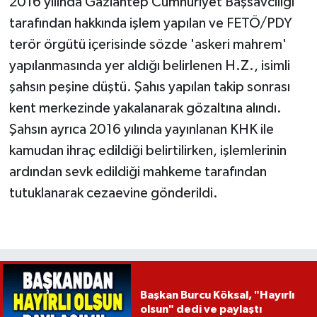
2016 yılında Gaziantep Cumhuriyet Başsavcılığı
tarafından hakkında işlem yapılan ve FETÖ/PDY
terör örgütü içerisinde sözde 'askeri mahrem'
yapılanmasında yer aldığı belirlenen H.Z., isimli
şahsın peşine düştü. Şahıs yapılan takip sonrası
kent merkezinde yakalanarak gözaltına alındı.
Şahsın ayrıca 2016 yılında yayınlanan KHK ile
kamudan ihraç edildiği belirtilirken, işlemlerinin
ardından sevk edildiği mahkeme tarafından
tutuklanarak cezaevine gönderildi.
Başkan Burcu Köksal, "Hayırlı
olsun" dedi ve paylaştı