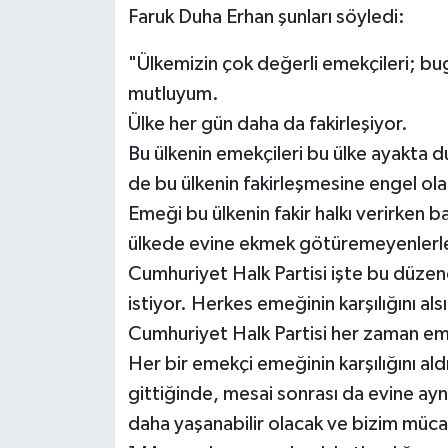
Faruk Duha Erhan şunları söyledi:
"Ülkemizin çok değerli emekçileri; bu
mutluyum.
Ülke her gün daha da fakirleşiyor.
Bu ülkenin emekçileri bu ülke ayakta 
de bu ülkenin fakirleşmesine engel ol
Emeği bu ülkenin fakir halkı verirken ba
ülkede evine ekmek götüremeyenlerle o
Cumhuriyet Halk Partisi işte bu düzene
istiyor. Herkes emeğinin karşılığını als
Cumhuriyet Halk Partisi her zaman em
Her bir emekçi emeğinin karşılığını ald
gittiğinde, mesai sonrası da evine ay
daha yaşanabilir olacak ve bizim mü