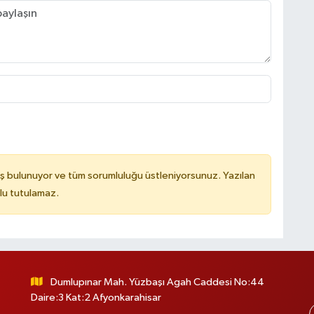
ş bulunuyor ve tüm sorumluluğu üstleniyorsunuz. Yazılan
lu tutulamaz.
Dumlupınar Mah. Yüzbaşı Agah Caddesi No:44
Daire:3 Kat:2 Afyonkarahisar