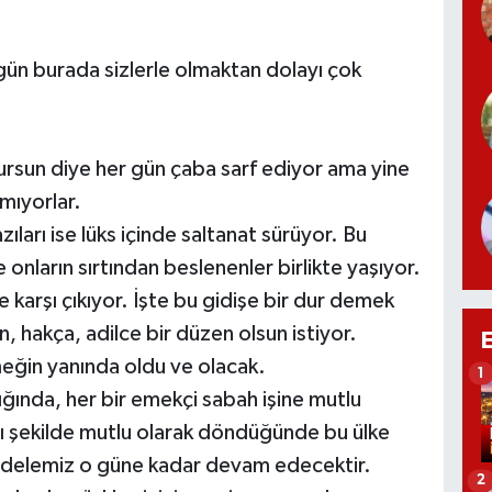
gün burada sizlerle olmaktan dolayı çok
dursun diye her gün çaba sarf ediyor ama yine
amıyorlar.
zıları ise lüks içinde saltanat sürüyor. Bu
nların sırtından beslenenler birlikte yaşıyor.
 karşı çıkıyor. İşte bu gidişe bir dur demek
ın, hakça, adilce bir düzen olsun istiyor.
eğin yanında oldu ve olacak.
1
ığında, her bir emekçi sabah işine mutlu
nı şekilde mutlu olarak döndüğünde bu ülke
cadelemiz o güne kadar devam edecektir.
2