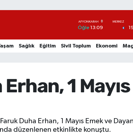
1
Öğle
13:09
Yaşam
Sağlık
Eğitim
Sivil Toplum
Ekonomi
Mag
 Erhan, 1 Mayıs
ı Faruk Duha Erhan, 1 Mayıs Emek ve Day
nda düzenlenen etkinlikte konuştu.