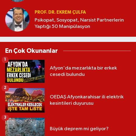
PROF. DR. EKREM ÇULFA
Psikopat, Sosyopat, Narsist Partnerlerin
Yaptığı 50 Manipülasyon
En Çok Okunanlar
1
Afyon'da mezarlıkta bir erkek
cesedi bulundu
2
OEDAŞ Afyonkarahisar ili elektrik
kesintileri duyurusu
3
Büyük deprem mi geliyor?