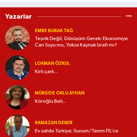
Yazarlar
EMRE BURAK TAĞ
Teşvik Değil, Dönüşüm Gerek: Ekonomiye
Can Suyu mu, Yoksa Kaynak İsrafı mı?
LOKMAN ÖZKUL
Kirli çark...
MÜRŞIDE OKLU AYHAN
Köroğlu Beli...
RAMAZAN DEMİR
Ev sahibi Türkiye; Sunum/Tanım FİL’ce