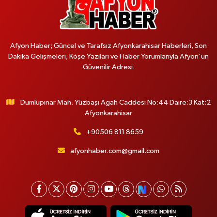
Afyon Haber; Güncel ve Tarafsız Afyonkarahisar Haberleri, Son
Dakika Gelişmeleri, Köşe Yazıları ve Haber Yorumlarıyla Afyon'un
Güvenilir Adresi.
Dumlupınar Mah. Yüzbaşı Agah Caddesi No:44 Daire:3 Kat:2
Afyonkarahisar
+90506 811 8659
afyonhaber.com@gmail.com