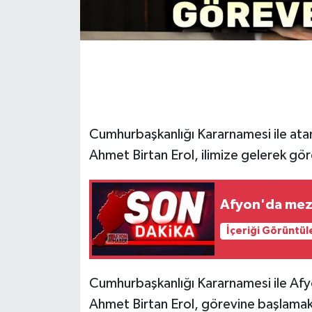
Cumhurbaşkanlığı Kararnamesi ile ata
Ahmet Birtan Erol, ilimize gelerek gör
Afyon'da meza
İçeriği Görüntül
Cumhurbaşkanlığı Kararnamesi ile Afy
Ahmet Birtan Erol, görevine başlamak 