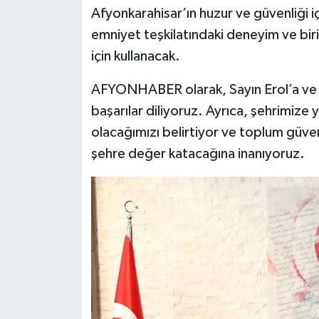
Afyonkarahisar’ın huzur ve güvenliği iç
emniyet teşkilatındaki deneyim ve biri
için kullanacak.
AFYONHABER olarak, Sayın Erol’a ve 
başarılar diliyoruz. Ayrıca, şehrimize
olacağımızı belirtiyor ve toplum güvenl
şehre değer katacağına inanıyoruz.