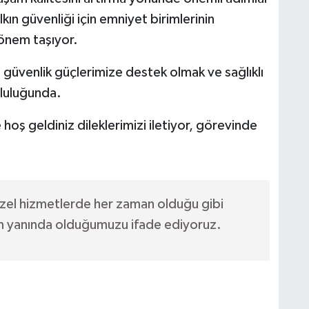
kın güvenliği için emniyet birimlerinin
 önem taşıyor.
 güvenlik güçlerimize destek olmak ve sağlıklı
mluluğunda.
ş geldiniz dileklerimizi iletiyor, görevinde
zel hizmetlerde her zaman olduğu gibi
in yanında olduğumuzu ifade ediyoruz.