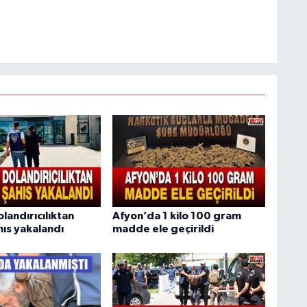
olandırıcılıktan
Afyon’da 1 kilo 100 gram
hıs yakalandı
madde ele geçirildi