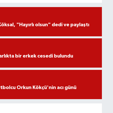
öksal, "Hayırlı olsun" dedi ve paylaştı
lıkta bir erkek cesedi bulundu
futbolcu Orkun Kökçü'nin acı günü