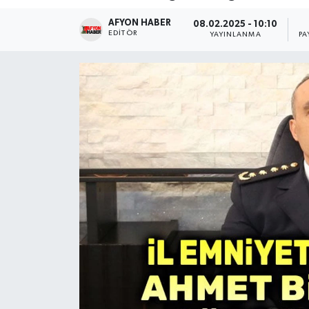
AFYON HABER
Magazin
08.02.2025 - 10:10
EDITÖR
YAYINLANMA
PA
Etkinlikler