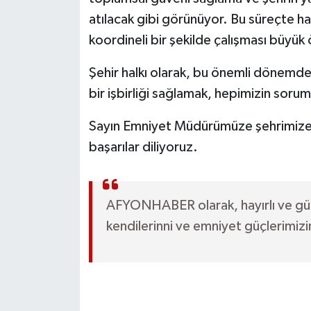
atılacak gibi görünüyor. Bu süreçte hal
koordineli bir şekilde çalışması büyük
Şehir halkı olarak, bu önemli dönemde
bir işbirliği sağlamak, hepimizin soru
Sayın Emniyet Müdürümüze şehrimize ho
başarılar diliyoruz.
AFYONHABER olarak, hayırlı ve gü
kendilerinni ve emniyet güçlerimiz