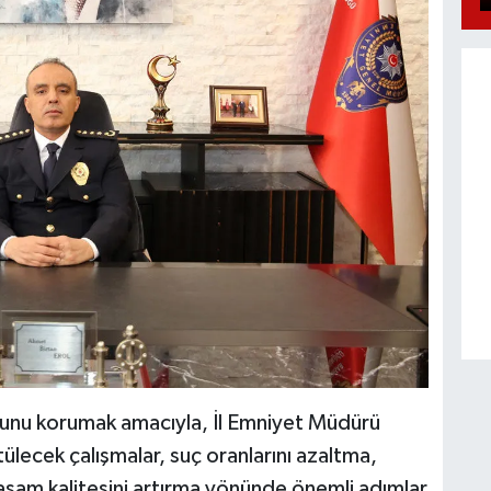
urunu korumak amacıyla, İl Emniyet Müdürü
ülecek çalışmalar, suç oranlarını azaltma,
şam kalitesini artırma yönünde önemli adımlar