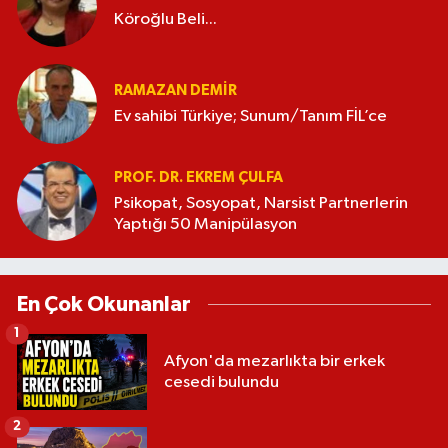
Köroğlu Beli...
RAMAZAN DEMİR
Ev sahibi Türkiye; Sunum/Tanım FİL’ce
PROF. DR. EKREM ÇULFA
Psikopat, Sosyopat, Narsist Partnerlerin
Yaptığı 50 Manipülasyon
En Çok Okunanlar
1
Afyon'da mezarlıkta bir erkek
cesedi bulundu
2