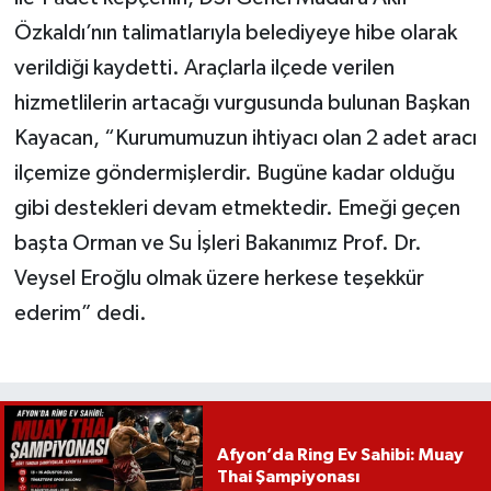
Özkaldı’nın talimatlarıyla belediyeye hibe olarak
verildiği kaydetti. Araçlarla ilçede verilen
hizmetlilerin artacağı vurgusunda bulunan Başkan
Kayacan, “Kurumumuzun ihtiyacı olan 2 adet aracı
ilçemize göndermişlerdir. Bugüne kadar olduğu
gibi destekleri devam etmektedir. Emeği geçen
başta Orman ve Su İşleri Bakanımız Prof. Dr.
Veysel Eroğlu olmak üzere herkese teşekkür
ederim” dedi.
Afyon’da Ring Ev Sahibi: Muay
Thai Şampiyonası