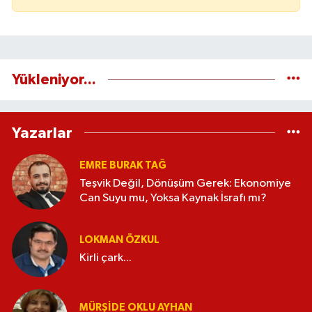
Yükleniyor...
Yazarlar
EMRE BURAK TAĞ
Teşvik Değil, Dönüşüm Gerek: Ekonomiye
Can Suyu mu, Yoksa Kaynak İsrafı mı?
LOKMAN ÖZKUL
Kirli çark...
MÜRŞIDE OKLU AYHAN