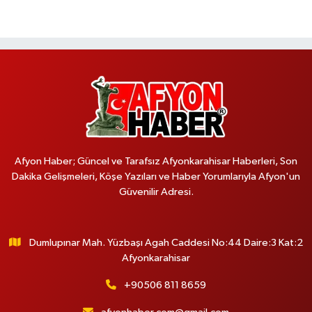
Afyon Haber; Güncel ve Tarafsız Afyonkarahisar Haberleri, Son
Dakika Gelişmeleri, Köşe Yazıları ve Haber Yorumlarıyla Afyon'un
Güvenilir Adresi.
Dumlupınar Mah. Yüzbaşı Agah Caddesi No:44 Daire:3 Kat:2
Afyonkarahisar
+90506 811 8659