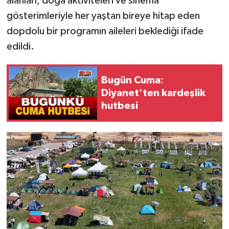
alanları, doğa aktiviteleri ve sinema
gösterimleriyle her yaştan bireye hitap eden
dopdolu bir programın aileleri beklediği ifade
edildi.
Bugün Cuma:
Diyanet'ten kardeşlik
hutbesi