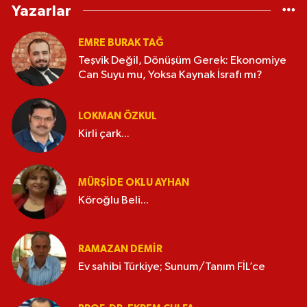
Yazarlar
EMRE BURAK TAĞ
Teşvik Değil, Dönüşüm Gerek: Ekonomiye
Can Suyu mu, Yoksa Kaynak İsrafı mı?
LOKMAN ÖZKUL
Kirli çark...
MÜRŞIDE OKLU AYHAN
Köroğlu Beli...
RAMAZAN DEMİR
Ev sahibi Türkiye; Sunum/Tanım FİL’ce