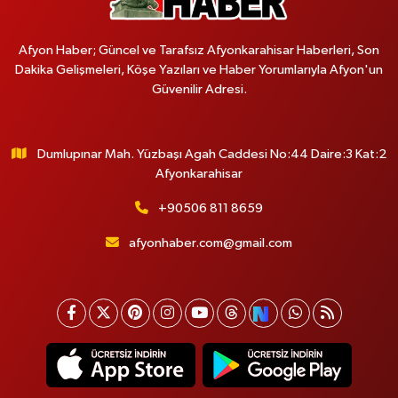
Afyon Haber; Güncel ve Tarafsız Afyonkarahisar Haberleri, Son
Dakika Gelişmeleri, Köşe Yazıları ve Haber Yorumlarıyla Afyon'un
Güvenilir Adresi.
Dumlupınar Mah. Yüzbaşı Agah Caddesi No:44 Daire:3 Kat:2
Afyonkarahisar
+90506 811 8659
afyonhaber.com@gmail.com