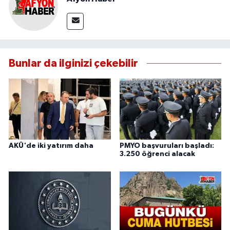
Bunlar da ilginizi çekebilir
AKÜ'de iki yatırım daha
PMYO başvuruları başladı:
3.250 öğrenci alacak