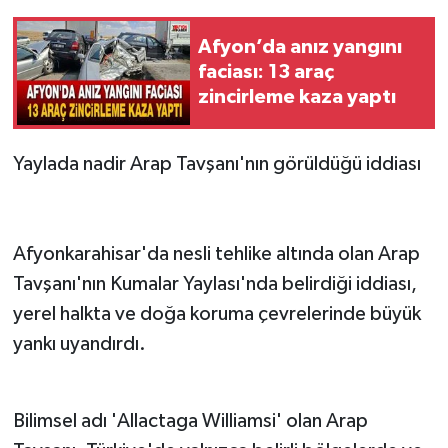
Afyon’da anız yangını
faciası: 13 araç
zincirleme kaza yaptı
Yaylada nadir Arap Tavşanı'nın görüldüğü iddiası
Afyonkarahisar'da nesli tehlike altında olan Arap
Tavşanı'nın Kumalar Yaylası'nda belirdiği iddiası,
yerel halkta ve doğa koruma çevrelerinde büyük
yankı uyandırdı.
Bilimsel adı 'Allactaga Williamsi' olan Arap