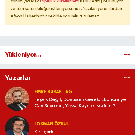
Yorum yazarak
topluluk kurallarımızı
kabul etmiş bulunuyor
ve tüm sorumluluğu üstleniyorsunuz. Yazılan yorumlardan
Afyon Haber hiçbir şekilde sorumlu tutulamaz.
Yükleniyor...
Yazarlar
EMRE BURAK TAĞ
Teşvik Değil, Dönüşüm Gerek: Ekonomiye
Can Suyu mu, Yoksa Kaynak İsrafı mı?
LOKMAN ÖZKUL
Kirli çark...