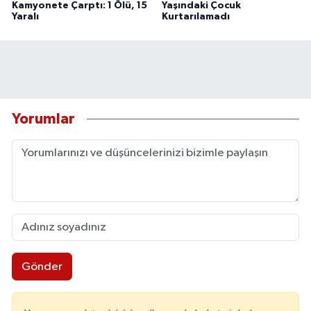
Kamyonete Çarptı: 1 Ölü, 15
Yaşındaki Çocuk
Yaralı
Kurtarılamadı
Yorumlar
Gönder