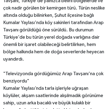
Tavşanı, Türkiye'de yalnızca belirli bölgelerde ve
çok nadir görülen bir kemirgen türü. Türün neslike
altında olduğu bilinirken, Şuhut ilçesine bağlı
Kumalar Yaylası'nda köy sakinleri tarafından Arap
Tavşanı görüldüğü öne sürüldü. Bu durumun
Türkiye'de bu türün yerel doğada varlığına dair
önemli bir işaret olabileceği belirtilirken, hem
bölge halkında hem de doğa severlerde heyecan
uyandırdı.
"Televizyonda gördüğümüz Arap Tavşanı'na çok
benziyordu"
Kumalar Yaylası’nda tarla işleriyle uğraşan
köylüler, akşam saatlerinde alışılmadık görünüme
sahip, uzun arka bacaklı ve büyük kulaklı bir