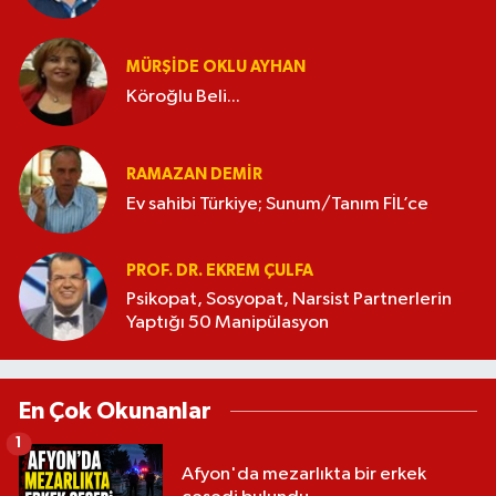
MÜRŞIDE OKLU AYHAN
Köroğlu Beli...
RAMAZAN DEMİR
Ev sahibi Türkiye; Sunum/Tanım FİL’ce
PROF. DR. EKREM ÇULFA
Psikopat, Sosyopat, Narsist Partnerlerin
Yaptığı 50 Manipülasyon
En Çok Okunanlar
1
Afyon'da mezarlıkta bir erkek