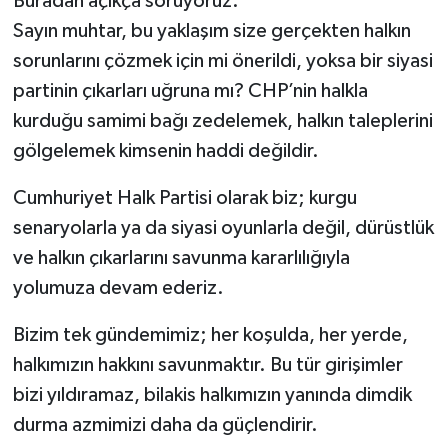
Buradan açıkça soruyoruz:
Sayın muhtar, bu yaklaşım size gerçekten halkın
sorunlarını çözmek için mi önerildi, yoksa bir siyasi
partinin çıkarları uğruna mı? CHP’nin halkla
kurduğu samimi bağı zedelemek, halkın taleplerini
gölgelemek kimsenin haddi değildir.
Cumhuriyet Halk Partisi olarak biz; kurgu
senaryolarla ya da siyasi oyunlarla değil, dürüstlük
ve halkın çıkarlarını savunma kararlılığıyla
yolumuza devam ederiz.
Bizim tek gündemimiz; her koşulda, her yerde,
halkımızın hakkını savunmaktır. Bu tür girişimler
bizi yıldıramaz, bilakis halkımızın yanında dimdik
durma azmimizi daha da güçlendirir.