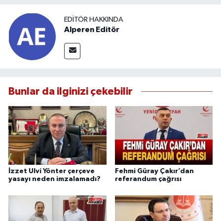
EDITÖR HAKKINDA
Alperen Editör
Bunlar da ilginizi çekebilir
İzzet Ulvi Yönter çerçeve
Fehmi Güray Çakır’dan
yasayı neden imzalamadı?
referandum çağrısı