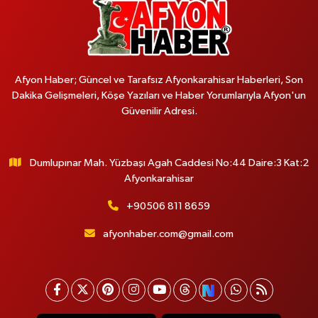
Afyon Haber; Güncel ve Tarafsız Afyonkarahisar Haberleri, Son
Dakika Gelişmeleri, Köşe Yazıları ve Haber Yorumlarıyla Afyon'un
Güvenilir Adresi.
Dumlupınar Mah. Yüzbaşı Agah Caddesi No:44 Daire:3 Kat:2
Afyonkarahisar
+90506 811 8659
afyonhaber.com@gmail.com