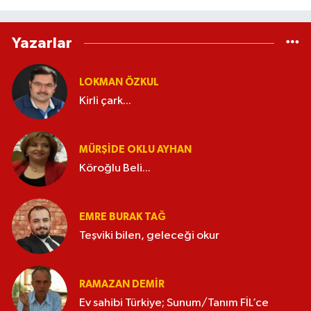
Yazarlar
LOKMAN ÖZKUL
Kirli çark...
MÜRŞIDE OKLU AYHAN
Köroğlu Beli...
EMRE BURAK TAĞ
Teşviki bilen, geleceği okur
RAMAZAN DEMİR
Ev sahibi Türkiye; Sunum/Tanım FİL’ce