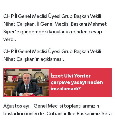
CHP İl Genel Meclisi Üyesi Grup Başkan Vekili
Nihat Çalışkan, İl Genel Meclisi Başkanı Mehmet
Siper'e gündemdeki konular üzerinden cevap
verdi.
CHP İl Genel Meclisi Üyesi Grup Başkan Vekili
Nihat Çalışkan'ın açıklaması.
İzzet Ulvi Yönter
çerçeve yasayı neden
imzalamadı?
Ağustos ayı İl Genel Meclisi toplantılarımızın
başladığı günlerde, Çobanlar İlçe Başkanımız Sefa