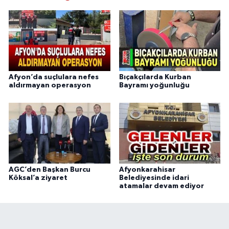
Afyon’da suçlulara nefes
Bıçakçılarda Kurban
aldırmayan operasyon
Bayramı yoğunluğu
AGC’den Başkan Burcu
Afyonkarahisar
Köksal’a ziyaret
Belediyesinde idari
atamalar devam ediyor