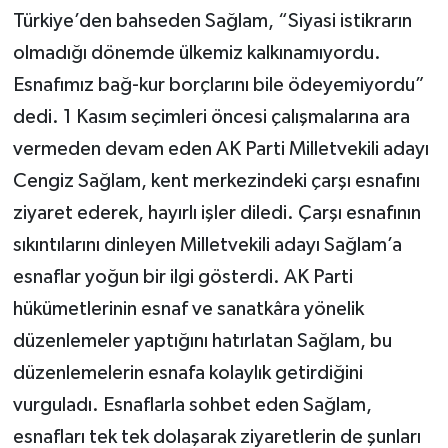
Türkiye’den bahseden Sağlam, “Siyasi istikrarın
olmadığı dönemde ülkemiz kalkınamıyordu.
Esnafımız bağ-kur borçlarını bile ödeyemiyordu”
dedi. 1 Kasım seçimleri öncesi çalışmalarına ara
vermeden devam eden AK Parti Milletvekili adayı
Cengiz Sağlam, kent merkezindeki çarşı esnafını
ziyaret ederek, hayırlı işler diledi. Çarşı esnafının
sıkıntılarını dinleyen Milletvekili adayı Sağlam’a
esnaflar yoğun bir ilgi gösterdi. AK Parti
hükümetlerinin esnaf ve sanatkâra yönelik
düzenlemeler yaptığını hatırlatan Sağlam, bu
düzenlemelerin esnafa kolaylık getirdiğini
vurguladı. Esnaflarla sohbet eden Sağlam,
esnafları tek tek dolaşarak ziyaretlerin de şunları