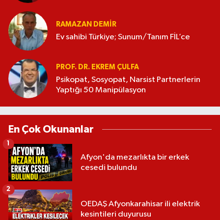
RAMAZAN DEMİR
Ev sahibi Türkiye; Sunum/Tanım FİL’ce
PROF. DR. EKREM ÇULFA
Psikopat, Sosyopat, Narsist Partnerlerin
Yaptığı 50 Manipülasyon
En Çok Okunanlar
1
Afyon'da mezarlıkta bir erkek
cesedi bulundu
2
OEDAŞ Afyonkarahisar ili elektrik
kesintileri duyurusu