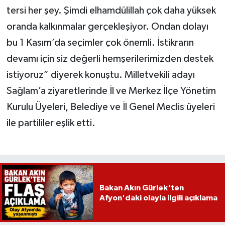
tersi her şey. Şimdi elhamdülillah çok daha yüksek
oranda kalkınmalar gerçekleşiyor. Ondan dolayı
bu 1 Kasım’da seçimler çok önemli. İstikrarın
devamı için siz değerli hemşerilerimizden destek
istiyoruz” diyerek konuştu. Milletvekili adayı
Sağlam’a ziyaretlerinde İl ve Merkez İlçe Yönetim
Kurulu Üyeleri, Belediye ve İl Genel Meclis üyeleri
ile partililer eşlik etti.
Bakan Akın Gürlek'ten
Afyon'daki olayla ilgili açıklama