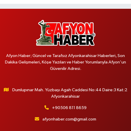
Afyon Haber; Güncel ve Tarafsız Afyonkarahisar Haberleri, Son
Dakika Gelişmeleri, Köşe Yazıları ve Haber Yorumlarıyla Afyon'un
Güvenilir Adresi.
Dumlupınar Mah. Yüzbaşı Agah Caddesi No:44 Daire:3 Kat:2
Afyonkarahisar
+90506 811 8659
afyonhaber.com@gmail.com