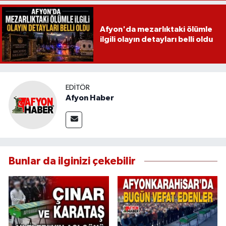
Afyon'da mezarlıktaki ölümle
ilgili olayın detayları belli oldu
EDITÖR
Afyon Haber
Bunlar da ilginizi çekebilir