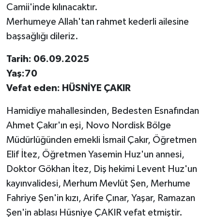
Camii'inde kılınacaktır.
Merhumeye Allah'tan rahmet kederli ailesine
başsağlığı dileriz.
Tarih: 06.09.2025
Yaş:70
Vefat eden: HÜSNİYE ÇAKIR
Hamidiye mahallesinden, Bedesten Esnafından
Ahmet Çakır'ın eşi, Novo Nordisk Bölge
Müdürlüğünden emekli İsmail Çakır, Öğretmen
Elif İtez, Öğretmen Yasemin Huz'un annesi,
Doktor Gökhan İtez, Diş hekimi Levent Huz'un
kayınvalidesi, Merhum Mevlüt Şen, Merhume
Fahriye Şen'in kızı, Arife Çınar, Yaşar, Ramazan
Şen'in ablası Hüsniye ÇAKIR vefat etmiştir.