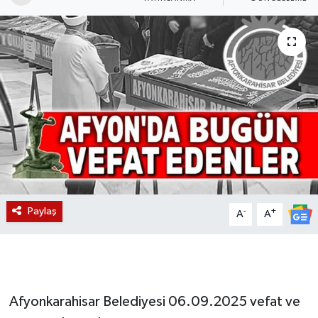
Magazin
Etkinlikler
Paylaş
-
+
A
A
Afyonkarahisar Belediyesi 06.09.2025 vefat ve