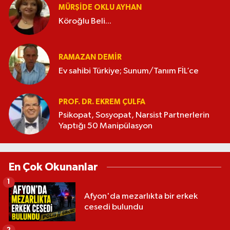
MÜRŞIDE OKLU AYHAN
Köroğlu Beli...
RAMAZAN DEMİR
Ev sahibi Türkiye; Sunum/Tanım FİL’ce
PROF. DR. EKREM ÇULFA
Psikopat, Sosyopat, Narsist Partnerlerin
Yaptığı 50 Manipülasyon
En Çok Okunanlar
1
Afyon'da mezarlıkta bir erkek
cesedi bulundu
2