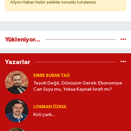
Afyon Haber hiçbir şekilde sorumlu tutulamaz.
Yükleniyor...
Yazarlar
EMRE BURAK TAĞ
Teşvik Değil, Dönüşüm Gerek: Ekonomiye
Can Suyu mu, Yoksa Kaynak İsrafı mı?
LOKMAN ÖZKUL
Kirli çark...