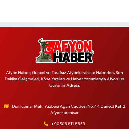
Afyon Haber; Güncel ve Tarafsız Afyonkarahisar Haberleri, Son
Dakika Gelişmeleri, Köşe Yazıları ve Haber Yorumlarıyla Afyon'un
Güvenilir Adresi.
Dumlupınar Mah. Yüzbaşı Agah Caddesi No:44 Daire:3 Kat:2
Afyonkarahisar
+90506 811 8659