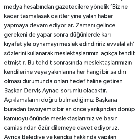
medya hesabından gazetecilere yönelik ‘Biz ne
kadar tasmalasak da itler yine yalan haber
yapmaya devam ediyorlar. Zamanı gelince
gerekeni de yapar sonra düğünlerde karı
kıyafetiyle oynamayı meslek edindiririz evvelallah’
sözlerini kullanarak meslektaşlarımızı açıkça tehdit
etmiştir. Bu tehdit sonrasında meslektaşlarımızın
kendilerine veya yakınlarına her hangi bir saldırı
olması durumunda onları hedef haline getiren
Başkan Derviş Aynacı sorumlu olacaktır.
Açıklamalarını doğru bulmadığımız Başkana
buradan tavsiyemiz bir an önce yanlışından dönüp
kamuoyu önünde meslektaşlarımız ve basın
camiasından özür dilemeye davet ediyoruz.
Ayrıca Belediye ve kendisi hakkında yapılan