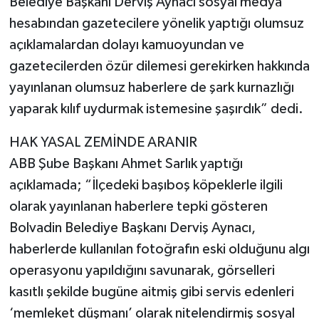
Belediye Başkanı Derviş Aynacı sosyal medya
hesabından gazetecilere yönelik yaptığı olumsuz
açıklamalardan dolayı kamuoyundan ve
gazetecilerden özür dilemesi gerekirken hakkında
yayınlanan olumsuz haberlere de şark kurnazlığı
yaparak kılıf uydurmak istemesine şaşırdık” dedi.
HAK YASAL ZEMİNDE ARANIR
ABB Şube Başkanı Ahmet Sarlık yaptığı
açıklamada; “İlçedeki başıboş köpeklerle ilgili
olarak yayınlanan haberlere tepki gösteren
Bolvadin Belediye Başkanı Derviş Aynacı,
haberlerde kullanılan fotoğrafın eski olduğunu algı
operasyonu yapıldığını savunarak, görselleri
kasıtlı şekilde bugüne aitmiş gibi servis edenleri
‘memleket düşmanı’ olarak nitelendirmiş sosyal