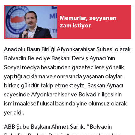
Memurlar, seyyanen
zam istiyor
Anadolu Basın Birliği Afyonkarahisar Şubesi olarak
Bolvadin Belediye Başkanı Derviş Aynacı’nın
Sosyal medya hesabından gazetecilere yönelik
yaptığı açıklama ve sonrasında yaşanan olayları
birkaç gündür takip etmekteyiz, Başkan Aynacı
sayesinde Afyonkarahisar ve Bolvadin ilçesinin
ismi maalesef ulusal basında yine olumsuz olarak
yer aldı.
ABB Şube Başkanı Ahmet Sarlık, “Bolvadin