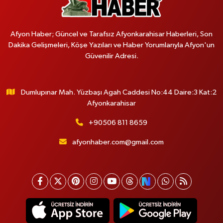
Afyon Haber; Güncel ve Tarafsız Afyonkarahisar Haberleri, Son
Dakika Gelişmeleri, Köşe Yazıları ve Haber Yorumlarıyla Afyon'un
Güvenilir Adresi.
Dumlupınar Mah. Yüzbaşı Agah Caddesi No:44 Daire:3 Kat:2
Afyonkarahisar
+90506 811 8659
afyonhaber.com@gmail.com