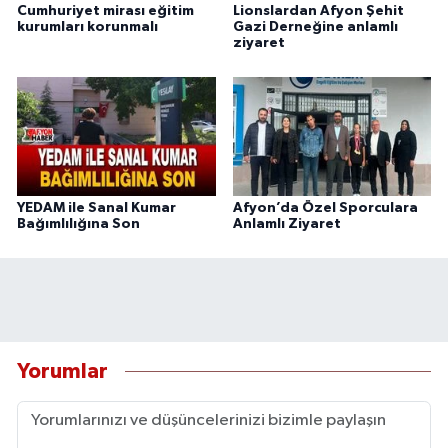
Cumhuriyet mirası eğitim
Lionslardan Afyon Şehit
kurumları korunmalı
Gazi Derneğine anlamlı
ziyaret
YEDAM ile Sanal Kumar
Afyon’da Özel Sporculara
Bağımlılığına Son
Anlamlı Ziyaret
Yorumlar