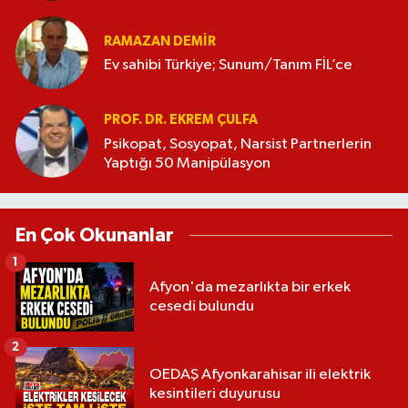
RAMAZAN DEMİR
Ev sahibi Türkiye; Sunum/Tanım FİL’ce
PROF. DR. EKREM ÇULFA
Psikopat, Sosyopat, Narsist Partnerlerin
Yaptığı 50 Manipülasyon
En Çok Okunanlar
1
Afyon'da mezarlıkta bir erkek
cesedi bulundu
2
OEDAŞ Afyonkarahisar ili elektrik
kesintileri duyurusu