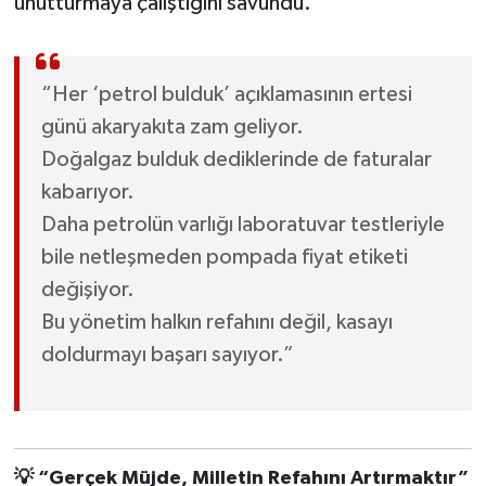
unutturmaya çalıştığını savundu.
“Her ‘petrol bulduk’ açıklamasının ertesi
günü akaryakıta zam geliyor.
Doğalgaz bulduk dediklerinde de faturalar
kabarıyor.
Daha petrolün varlığı laboratuvar testleriyle
bile netleşmeden pompada fiyat etiketi
değişiyor.
Bu yönetim halkın refahını değil, kasayı
doldurmayı başarı sayıyor.”
💡 “Gerçek Müjde, Milletin Refahını Artırmaktır”