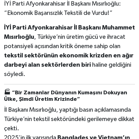
İYİ Parti Afyonkarahisar İl Başkanı Mısırlıoğlu:
“Ekonomik Başarısızlık Tekstili de Vurdu!”
İYİ Parti Afyonkarahisar İl Başkanı Muhammet
Mısırlıoğlu
, Türkiye’nin üretim gücü ve ihracat
potansiyeli açısından kritik öneme sahip olan
tekstil sektörünün ekonomik krizden en ağır
darbeyi alan sektörlerden biri
haline geldiğini
söyledi.
🏭 “Bir Zamanlar Dünyanın Kumaşını Dokuyan
Ülke, Şimdi Üretim Krizinde”
İl Başkanı Mısırlıoğlu, yaptığı basın açıklamasında
Türkiye’nin tekstil sektöründeki gerilemeye dikkat
çekti.
2025’in ilk yarısında
Bangladeş ve Vietnam’ın