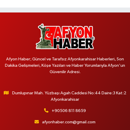
Afyon Haber; Güncel ve Tarafsız Afyonkarahisar Haberleri, Son
Dakika Gelişmeleri, Köşe Yazıları ve Haber Yorumlarıyla Afyon'un
Güvenilir Adresi.
Dumlupınar Mah. Yüzbaşı Agah Caddesi No:44 Daire:3 Kat:2
Afyonkarahisar
+90506 811 8659
afyonhaber.com@gmail.com