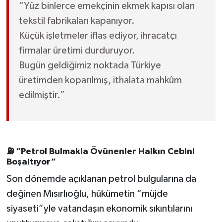
“Yüz binlerce emekçinin ekmek kapısı olan
tekstil fabrikaları kapanıyor.
Küçük işletmeler iflas ediyor, ihracatçı
firmalar üretimi durduruyor.
Bugün geldiğimiz noktada Türkiye
üretimden koparılmış, ithalata mahkûm
edilmiştir.”
⛽ “Petrol Bulmakla Övünenler Halkın Cebini
Boşaltıyor”
Son dönemde açıklanan petrol bulgularına da
değinen Mısırlıoğlu, hükümetin “müjde
siyaseti”yle vatandaşın ekonomik sıkıntılarını