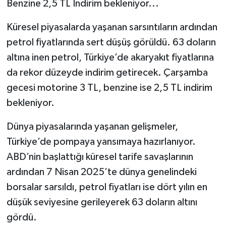
Benzine 2,5 TL İndirim bekleniyor...
Küresel piyasalarda yaşanan sarsıntıların ardından
petrol fiyatlarında sert düşüş görüldü. 63 doların
altına inen petrol, Türkiye’de akaryakıt fiyatlarına
da rekor düzeyde indirim getirecek. Çarşamba
gecesi motorine 3 TL, benzine ise 2,5 TL indirim
bekleniyor.
Dünya piyasalarında yaşanan gelişmeler,
Türkiye’de pompaya yansımaya hazırlanıyor.
ABD’nin başlattığı küresel tarife savaşlarının
ardından 7 Nisan 2025’te dünya genelindeki
borsalar sarsıldı, petrol fiyatları ise dört yılın en
düşük seviyesine gerileyerek 63 doların altını
gördü.