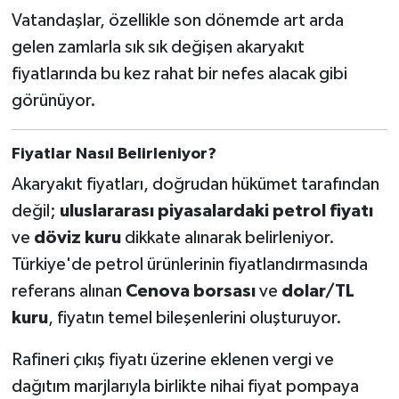
Vatandaşlar, özellikle son dönemde art arda
gelen zamlarla sık sık değişen akaryakıt
fiyatlarında bu kez rahat bir nefes alacak gibi
görünüyor.
Fiyatlar Nasıl Belirleniyor?
Akaryakıt fiyatları, doğrudan hükümet tarafından
değil;
uluslararası piyasalardaki petrol fiyatı
ve
döviz kuru
dikkate alınarak belirleniyor.
Türkiye'de petrol ürünlerinin fiyatlandırmasında
referans alınan
Cenova borsası
ve
dolar/TL
kuru
, fiyatın temel bileşenlerini oluşturuyor.
Rafineri çıkış fiyatı üzerine eklenen vergi ve
dağıtım marjlarıyla birlikte nihai fiyat pompaya