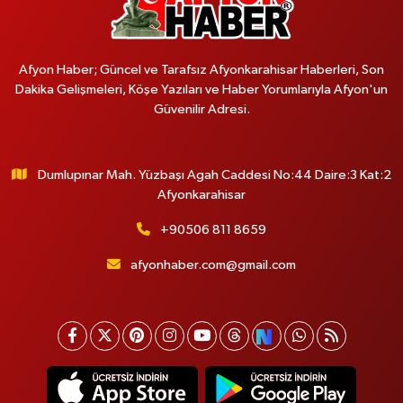
Afyon Haber; Güncel ve Tarafsız Afyonkarahisar Haberleri, Son
Dakika Gelişmeleri, Köşe Yazıları ve Haber Yorumlarıyla Afyon'un
Güvenilir Adresi.
Dumlupınar Mah. Yüzbaşı Agah Caddesi No:44 Daire:3 Kat:2
Afyonkarahisar
+90506 811 8659
afyonhaber.com@gmail.com