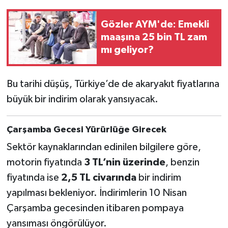
Gözler AYM'de: Emekli
maaşına 25 bin TL zam
mı geliyor?
Bu tarihi düşüş, Türkiye’de de akaryakıt fiyatlarına
büyük bir indirim olarak yansıyacak.
Çarşamba Gecesi Yürürlüğe Girecek
Sektör kaynaklarından edinilen bilgilere göre,
motorin fiyatında
3 TL’nin üzerinde
, benzin
fiyatında ise
2,5 TL civarında
bir indirim
yapılması bekleniyor. İndirimlerin 10 Nisan
Çarşamba gecesinden itibaren pompaya
yansıması öngörülüyor.