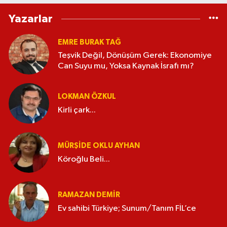
Yazarlar
EMRE BURAK TAĞ
Teşvik Değil, Dönüşüm Gerek: Ekonomiye
Can Suyu mu, Yoksa Kaynak İsrafı mı?
LOKMAN ÖZKUL
Kirli çark...
MÜRŞIDE OKLU AYHAN
Köroğlu Beli...
RAMAZAN DEMİR
Ev sahibi Türkiye; Sunum/Tanım FİL’ce