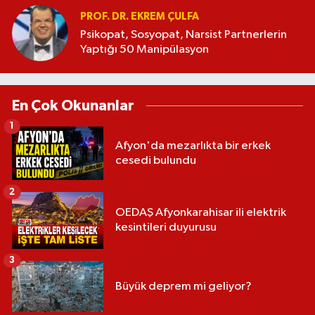
PROF. DR. EKREM ÇULFA
Psikopat, Sosyopat, Narsist Partnerlerin
Yaptığı 50 Manipülasyon
En Çok Okunanlar
1
Afyon'da mezarlıkta bir erkek
cesedi bulundu
2
OEDAŞ Afyonkarahisar ili elektrik
kesintileri duyurusu
3
Büyük deprem mi geliyor?