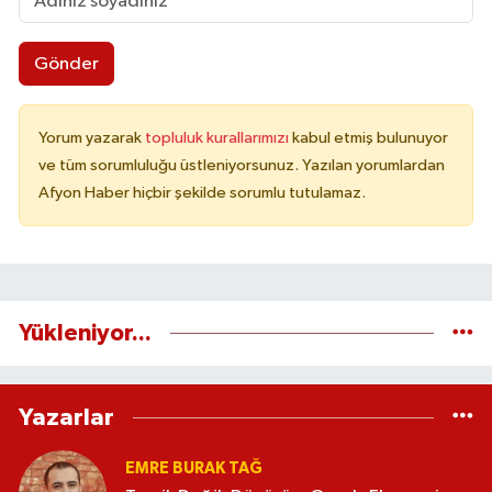
Gönder
Yorum yazarak
topluluk kurallarımızı
kabul etmiş bulunuyor
ve tüm sorumluluğu üstleniyorsunuz. Yazılan yorumlardan
Afyon Haber hiçbir şekilde sorumlu tutulamaz.
Yükleniyor...
Yazarlar
EMRE BURAK TAĞ