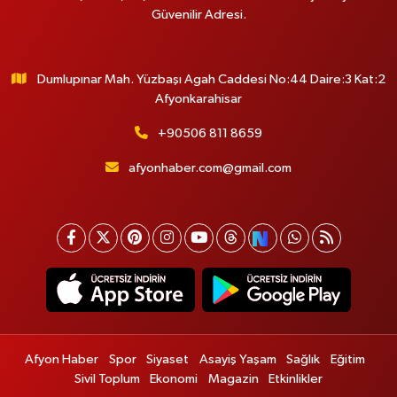
Güvenilir Adresi.
Dumlupınar Mah. Yüzbaşı Agah Caddesi No:44 Daire:3 Kat:2
Afyonkarahisar
+90506 811 8659
afyonhaber.com@gmail.com
Afyon Haber
Spor
Siyaset
Asayiş Yaşam
Sağlık
Eğitim
Sivil Toplum
Ekonomi
Magazin
Etkinlikler