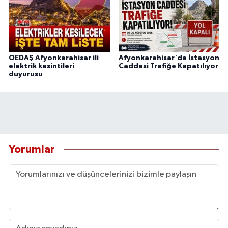
OEDAŞ Afyonkarahisar ili
Afyonkarahisar'da İstasyon
elektrik kesintileri
Caddesi Trafiğe Kapatılıyor
duyurusu
Yorumlar