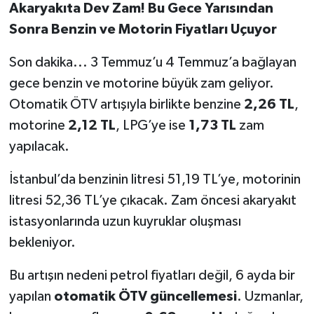
Akaryakıta Dev Zam! Bu Gece Yarısından
Sonra Benzin ve Motorin Fiyatları Uçuyor
Son dakika... 3 Temmuz’u 4 Temmuz’a bağlayan
gece benzin ve motorine büyük zam geliyor.
Otomatik ÖTV artışıyla birlikte benzine
2,26 TL
,
motorine
2,12 TL
, LPG’ye ise
1,73 TL
zam
yapılacak.
İstanbul’da benzinin litresi 51,19 TL’ye, motorinin
litresi 52,36 TL’ye çıkacak. Zam öncesi akaryakıt
istasyonlarında uzun kuyruklar oluşması
bekleniyor.
Bu artışın nedeni petrol fiyatları değil, 6 ayda bir
yapılan
otomatik ÖTV güncellemesi
. Uzmanlar,