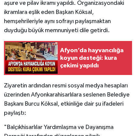
aşure ve pilav ikramı yapıldı. Organizasyondaki
ikramlara eşlik eden Başkan Köksal,
hemşehrileriyle aynı sofrayı paylaşmaktan
duyduğu büyük memnuniyeti dile getirdi.
Afyon’da hayvancılığa
koyun desteği: kura
çekimi yapıldı
Ziyaretin ardından resmi sosyal medya hesapları
üzerinden Afyonkarahisarlılara seslenen Belediye
Başkanı Burcu Köksal, etkinliğe dair şu ifadeleri
paylaştı:
"Balçıkhisarlılar Yardımlaşma ve Dayanışma