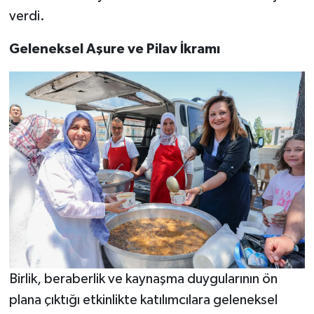
verdi.
Geleneksel Aşure ve Pilav İkramı
Birlik, beraberlik ve kaynaşma duygularının ön
plana çıktığı etkinlikte katılımcılara geleneksel