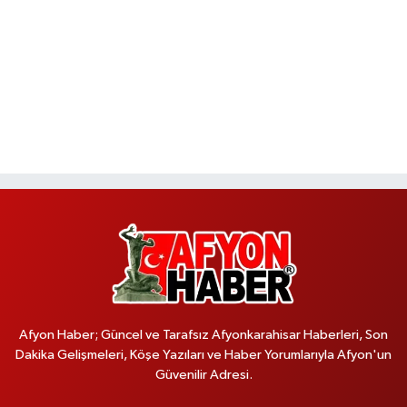
Afyon Haber; Güncel ve Tarafsız Afyonkarahisar Haberleri, Son
Dakika Gelişmeleri, Köşe Yazıları ve Haber Yorumlarıyla Afyon'un
Güvenilir Adresi.