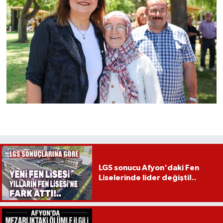
LGS sonucu Afyon'daki Fen
Liselerinde lider değişti!..