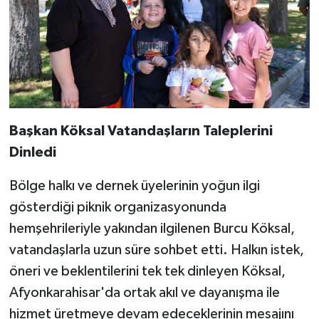
Başkan Köksal Vatandaşların Taleplerini
Dinledi
Bölge halkı ve dernek üyelerinin yoğun ilgi
gösterdiği piknik organizasyonunda
hemşehrileriyle yakından ilgilenen Burcu Köksal,
vatandaşlarla uzun süre sohbet etti. Halkın istek,
öneri ve beklentilerini tek tek dinleyen Köksal,
Afyonkarahisar'da ortak akıl ve dayanışma ile
hizmet üretmeye devam edeceklerinin mesajını