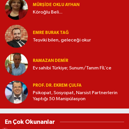
MÜRŞIDE OKLU AYHAN
Köroğlu Beli...
EMRE BURAK TAĞ
Teşviki bilen, geleceği okur
RAMAZAN DEMİR
Ev sahibi Türkiye; Sunum/Tanım FİL’ce
PROF. DR. EKREM ÇULFA
Psikopat, Sosyopat, Narsist Partnerlerin
Yaptığı 50 Manipülasyon
En Çok Okunanlar