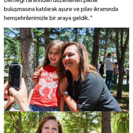
Derneği tarafından düzenlenen piknik
buluşmasına katılarak aşure ve pilav ikramında
hemşehrilerimizle bir araya geldik."