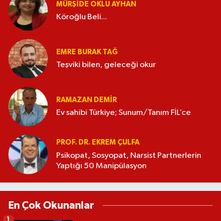
MÜRŞIDE OKLU AYHAN
Köroğlu Beli...
EMRE BURAK TAĞ
Teşviki bilen, geleceği okur
RAMAZAN DEMİR
Ev sahibi Türkiye; Sunum/Tanım FİL’ce
PROF. DR. EKREM ÇULFA
Psikopat, Sosyopat, Narsist Partnerlerin
Yaptığı 50 Manipülasyon
En Çok Okunanlar
1