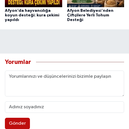
Afyon’da hayvancılığa
Afyon Belediyesi'nden
koyun desteği: kura çekimi
Çiftçilere Yerli Tohum
yapıldı
Desteği
Yorumlar
Gönder