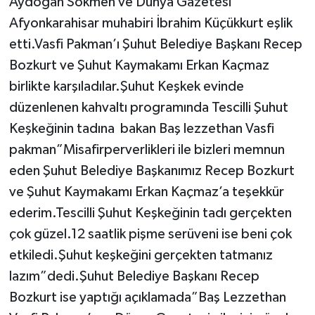
Aydoğan Sökmen ve Dünya Gazetesi
Afyonkarahisar muhabiri İbrahim Küçükkurt eşlik
etti.Vasfi Pakman’ı Şuhut Belediye Başkanı Recep
Bozkurt ve Şuhut Kaymakamı Erkan Kaçmaz
birlikte karşıladılar.Şuhut Keşkek evinde
düzenlenen kahvaltı programında Tescilli Şuhut
Keşkeğinin tadına bakan Baş lezzethan Vasfi
pakman”Misafirperverlikleri ile bizleri memnun
eden Şuhut Belediye Başkanımız Recep Bozkurt
ve Şuhut Kaymakamı Erkan Kaçmaz’a teşekkür
ederim.Tescilli Şuhut Keşkeğinin tadı gerçekten
çok güzel.12 saatlik pişme serüveni ise beni çok
etkiledi.Şuhut keşkeğini gerçekten tatmanız
lazım”dedi.Şuhut Belediye Başkanı Recep
Bozkurt ise yaptığı açıklamada”Baş Lezzethan